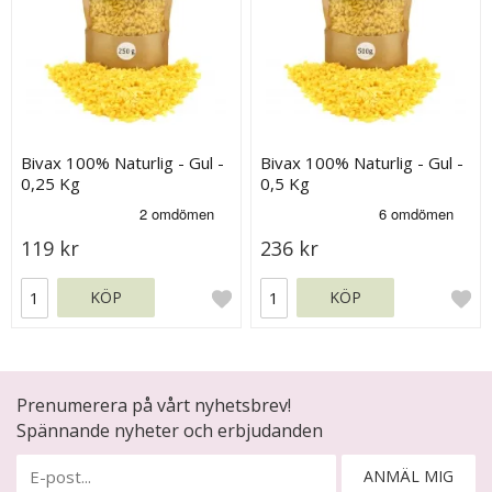
Bivax 100% Naturlig - Gul -
Bivax 100% Naturlig - Gul -
0,25 Kg
0,5 Kg
119 kr
236 kr
KÖP
KÖP
Prenumerera på vårt nyhetsbrev!
Spännande nyheter och erbjudanden
ANMÄL MIG