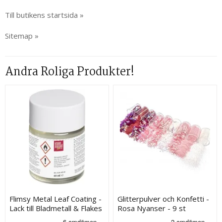
Till butikens startsida »
Sitemap »
Andra Roliga Produkter!
Flimsy Metal Leaf Coating -
Glitterpulver och Konfetti -
Lack till Bladmetall & Flakes
Rosa Nyanser - 9 st
- 60 ml