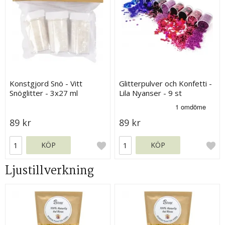
Konstgjord Snö - Vitt
Glitterpulver och Konfetti -
Snöglitter - 3x27 ml
Lila Nyanser - 9 st
89 kr
89 kr
KÖP
KÖP
Ljustillverkning