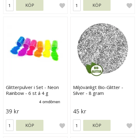
KÖP
KÖP
Glitterpulver i Set - Neon
Miljövänligt Bio-Glitter -
Rainbow - 6 st á 4 g
Silver - 8 gram
39 kr
45 kr
KÖP
KÖP