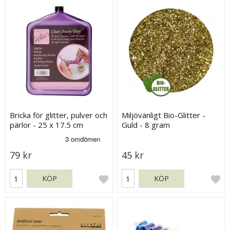
Bricka för glitter, pulver och
Miljövänligt Bio-Glitter -
pärlor - 25 x 17.5 cm
Guld - 8 gram
79 kr
45 kr
KÖP
KÖP