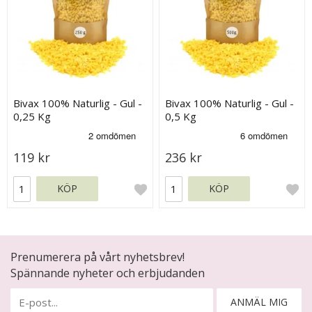
Bivax 100% Naturlig - Gul -
Bivax 100% Naturlig - Gul -
0,25 Kg
0,5 Kg
119 kr
236 kr
KÖP
KÖP
Prenumerera på vårt nyhetsbrev!
Spännande nyheter och erbjudanden
ANMÄL MIG