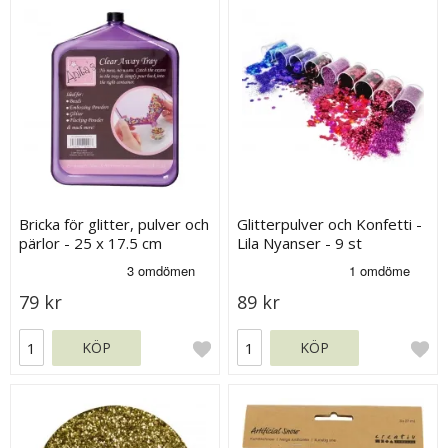
Bricka för glitter, pulver och
Glitterpulver och Konfetti -
pärlor - 25 x 17.5 cm
Lila Nyanser - 9 st
79 kr
89 kr
KÖP
KÖP