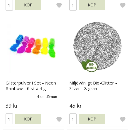
KÖP
KÖP
Glitterpulver i Set - Neon
Miljövänligt Bio-Glitter -
Rainbow - 6 st á 4 g
Silver - 8 gram
39 kr
45 kr
KÖP
KÖP