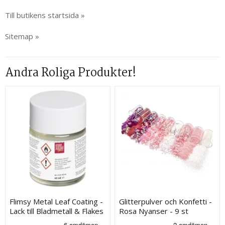
Till butikens startsida »
Sitemap »
Andra Roliga Produkter!
Flimsy Metal Leaf Coating -
Glitterpulver och Konfetti -
Lack till Bladmetall & Flakes
Rosa Nyanser - 9 st
- 60 ml