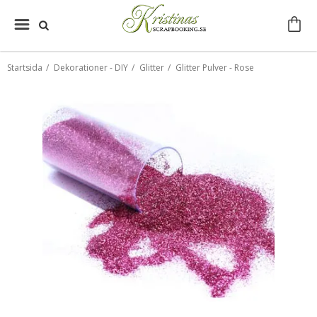
Startsida
/
Dekorationer - DIY
/
Glitter
/
Glitter Pulver - Rose