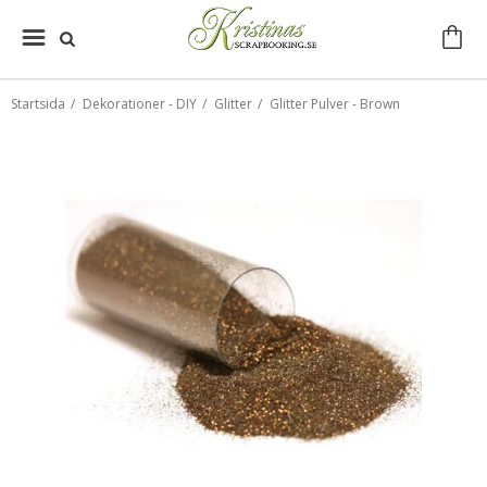
Startsida
/
Dekorationer - DIY
/
Glitter
/
Glitter Pulver - Brown