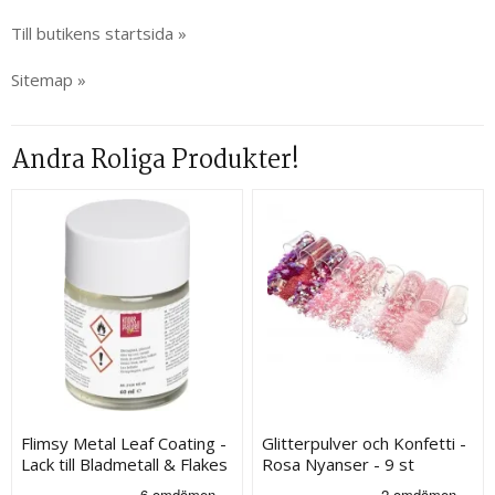
Till butikens startsida »
Sitemap »
Andra Roliga Produkter!
Flimsy Metal Leaf Coating -
Glitterpulver och Konfetti -
Lack till Bladmetall & Flakes
Rosa Nyanser - 9 st
- 60 ml