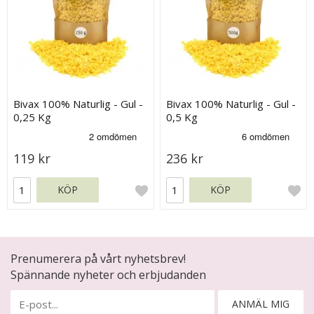
Bivax 100% Naturlig - Gul -
Bivax 100% Naturlig - Gul -
0,25 Kg
0,5 Kg
119 kr
236 kr
KÖP
KÖP
Prenumerera på vårt nyhetsbrev!
Spännande nyheter och erbjudanden
ANMÄL MIG