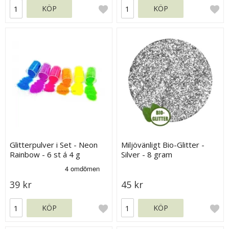
KÖP
KÖP
Glitterpulver i Set - Neon
Miljövänligt Bio-Glitter -
Rainbow - 6 st á 4 g
Silver - 8 gram
39 kr
45 kr
KÖP
KÖP