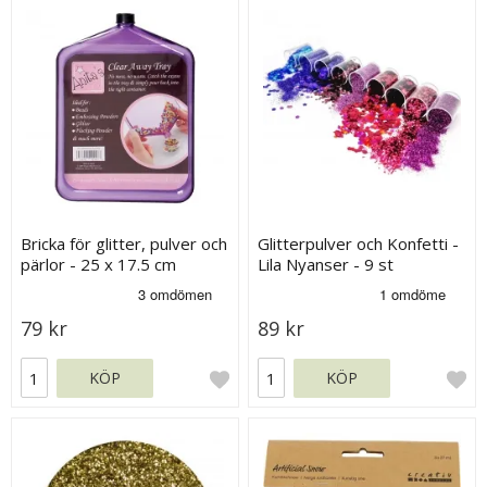
Bricka för glitter, pulver och
Glitterpulver och Konfetti -
pärlor - 25 x 17.5 cm
Lila Nyanser - 9 st
79 kr
89 kr
KÖP
KÖP