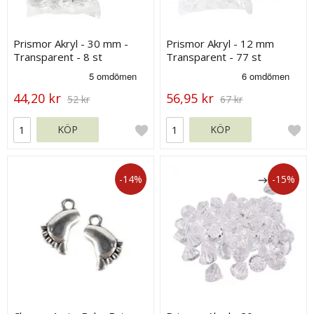
Prismor Akryl - 30 mm -
Prismor Akryl - 12 mm
Transparent - 8 st
Transparent - 77 st
44,20 kr
56,95 kr
52 kr
67 kr
KÖP
KÖP
-14%
-15%