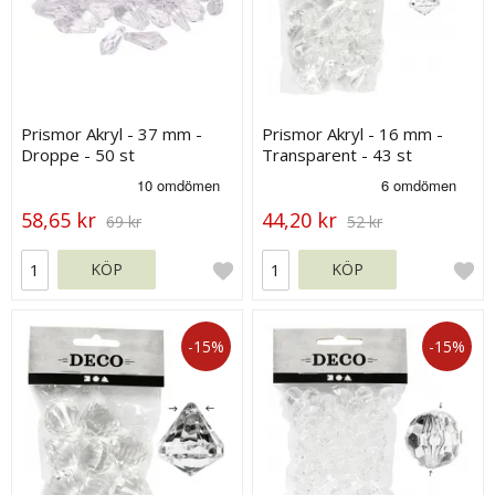
Prismor Akryl - 37 mm -
Prismor Akryl - 16 mm -
Droppe - 50 st
Transparent - 43 st
58,65 kr
44,20 kr
69 kr
52 kr
KÖP
KÖP
-15%
-15%