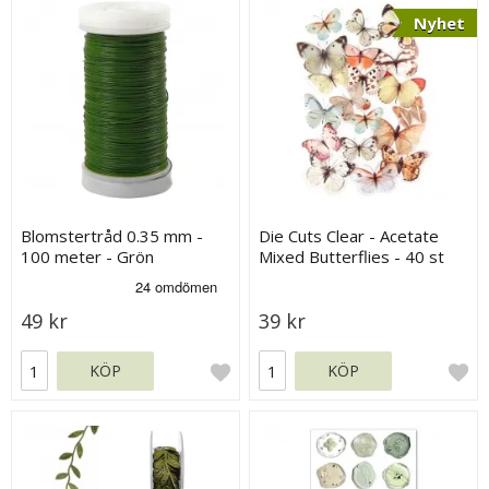
Nyhet
Blomstertråd 0.35 mm -
Die Cuts Clear - Acetate
100 meter - Grön
Mixed Butterflies - 40 st
49 kr
39 kr
KÖP
KÖP