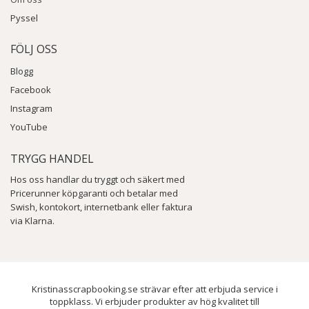
Pyssel
FÖLJ OSS
Blogg
Facebook
Instagram
YouTube
TRYGG HANDEL
Hos oss handlar du tryggt och säkert med
Pricerunner köpgaranti och betalar med
Swish, kontokort, internetbank eller faktura
via Klarna.
Kristinasscrapbooking.se strävar efter att erbjuda service i
toppklass. Vi erbjuder produkter av hög kvalitet till