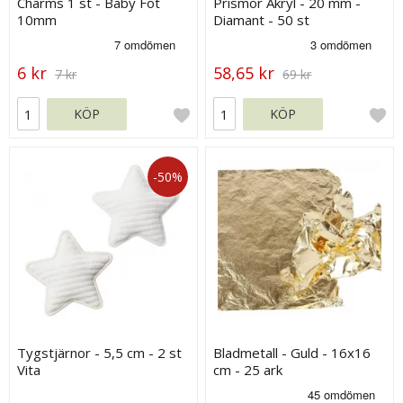
Charms 1 st - Baby Fot
Prismor Akryl - 20 mm -
10mm
Diamant - 50 st
6 kr
58,65 kr
7 kr
69 kr
KÖP
KÖP
-50%
Tygstjärnor - 5,5 cm - 2 st
Bladmetall - Guld - 16x16
Vita
cm - 25 ark