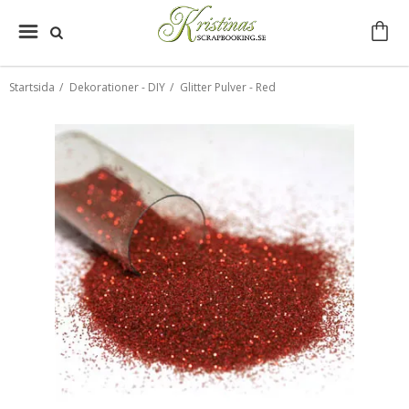
Startsida
/
Dekorationer - DIY
/
Glitter Pulver - Red