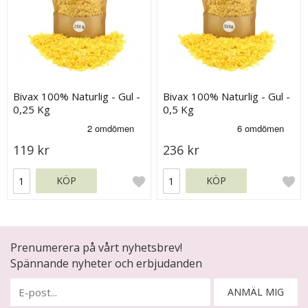
Bivax 100% Naturlig - Gul -
Bivax 100% Naturlig - Gul -
0,25 Kg
0,5 Kg
119 kr
236 kr
KÖP
KÖP
Prenumerera på vårt nyhetsbrev!
Spännande nyheter och erbjudanden
ANMÄL MIG