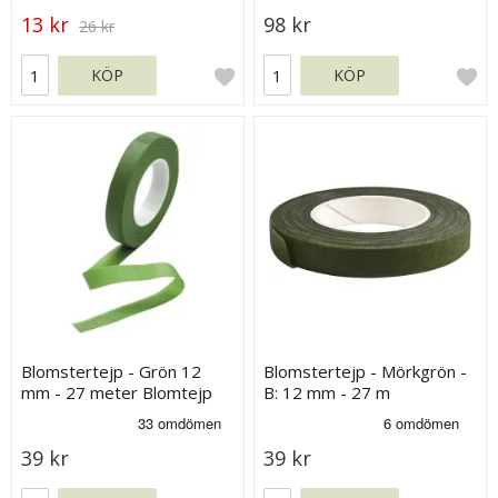
13 kr
98 kr
26 kr
KÖP
KÖP
Blomstertejp - Grön 12
Blomstertejp - Mörkgrön -
mm - 27 meter Blomtejp
B: 12 mm - 27 m
39 kr
39 kr