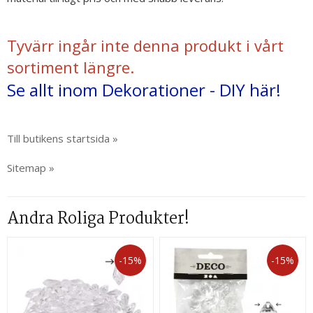
Tyvärr ingår inte denna produkt i vårt
sortiment längre.
Se allt inom Dekorationer - DIY här!
Till butikens startsida »
Sitemap »
Andra Roliga Produkter!
-15%
-15%