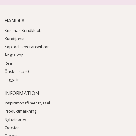
HANDLA
Kristinas Kundklubb
Kundtjänst
Köp- och leveransvillkor
Ångra köp
Rea
Önskelista (0)
Logga in
INFORMATION
Inspirationsfilmer Pyssel
Produktmärkning
Nyhetsbrev
Cookies
Om oss