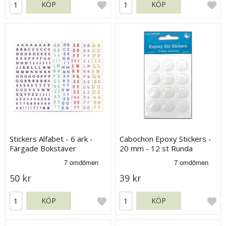
KÖP
KÖP
Stickers Alfabet - 6 ark -
Cabochon Epoxy Stickers -
Färgade Bokstäver
20 mm - 12 st Runda
50 kr
39 kr
KÖP
KÖP