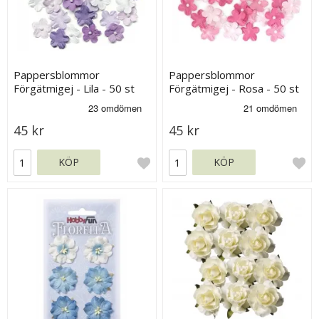
Pappersblommor
Pappersblommor
Förgätmigej - Lila - 50 st
Förgätmigej - Rosa - 50 st
45 kr
45 kr
KÖP
KÖP