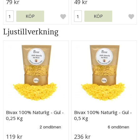
79 kr
49 kr
KÖP
KÖP
Ljustillverkning
Bivax 100% Naturlig - Gul -
Bivax 100% Naturlig - Gul -
0,25 Kg
0,5 Kg
119 kr
236 kr