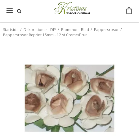
Startsida
/
Dekorationer - DIY
/
Blommor - Blad
/
Pappersrosor
/
Pappersrosor Reprint 15mm - 12 st Creme/Brun