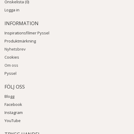
Önskelista (0)
Logga in
INFORMATION
Inspirationsfilmer Pyssel
Produktmärkning
Nyhetsbrev
Cookies
Om oss
Pyssel
FÖLJ OSS
Blogg
Facebook
Instagram
YouTube