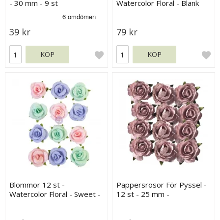
- 30 mm - 9 st
Watercolor Floral - Blank
Canvas - Prima Flowers
39 kr
79 kr
KÖP
KÖP
Blommor 12 st -
Pappersrosor För Pyssel -
Watercolor Floral - Sweet -
12 st - 25 mm -
Prima Flowers
Gammelrosa