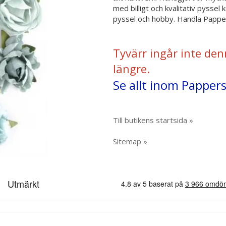
med billigt och kvalitativ pysse
pyssel och hobby. Handla Papper
Tyvärr ingår inte den
längre.
Se allt inom Pappe
Till butikens startsida »
Sitemap »