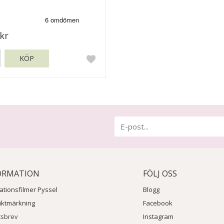
kr
KÖP
ORMATION
FÖLJ OSS
rationsfilmer Pyssel
Blogg
uktmärkning
Facebook
tsbrev
Instagram