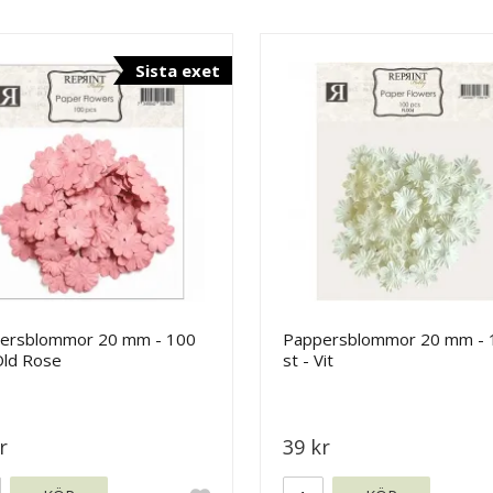
Sista exet
ersblommor 20 mm - 100
Pappersblommor 20 mm - 
Old Rose
st - Vit
r
39 kr