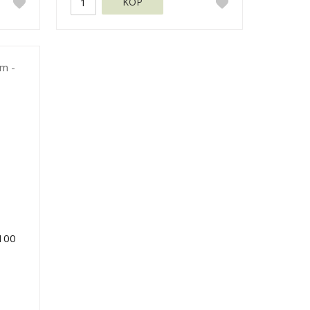
KÖP
100