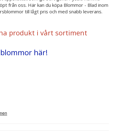
l köpt från oss. Här kan du köpa Blommor - Blad inom
sblommor till lågt pris och med snabb leverans.
na produkt i vårt sortiment
rsblommor här!