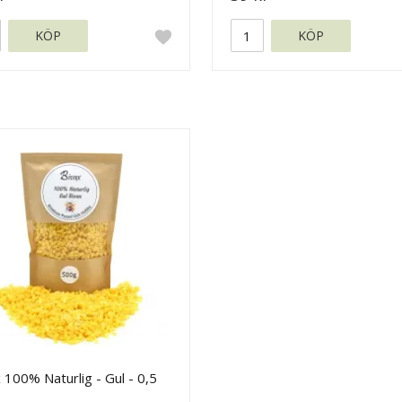
KÖP
KÖP
 100% Naturlig - Gul - 0,5