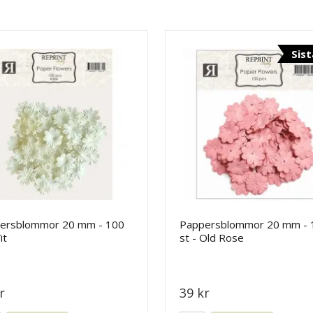
Sist
ersblommor 20 mm - 100
Pappersblommor 20 mm - 
it
st - Old Rose
r
39 kr