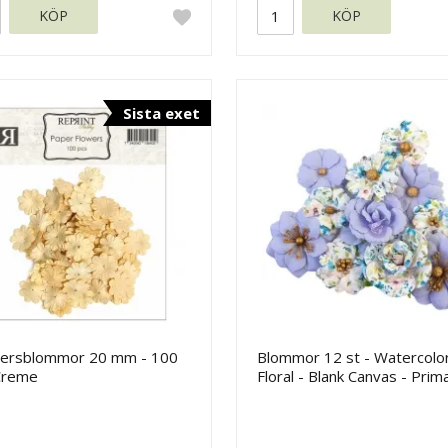
KÖP
KÖP
Sista exet
ersblommor 20 mm - 100
Blommor 12 st - Watercolo
 Creme
Floral - Blank Canvas - Prim
Flowers