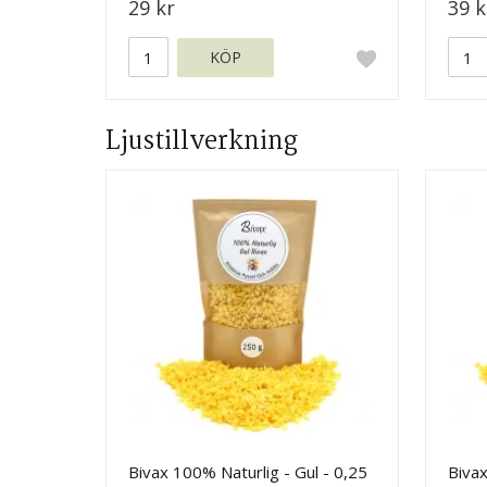
29 kr
39 k
KÖP
Ljustillverkning
Bivax 100% Naturlig - Gul - 0,25
Bivax