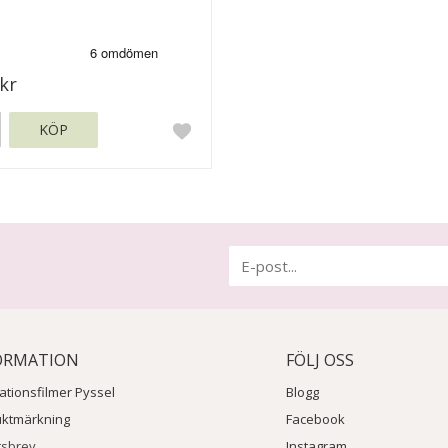
kr
KÖP
ORMATION
FÖLJ OSS
rationsfilmer Pyssel
Blogg
uktmärkning
Facebook
tsbrev
Instagram