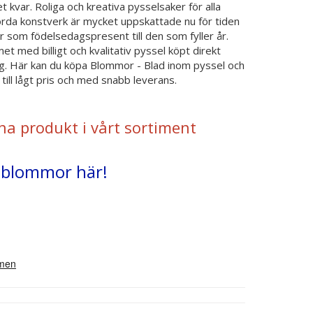
kvar. Roliga och kreativa pysselsaker för alla
da konstverk är mycket uppskattade nu för tiden
ler som födelsedagspresent till den som fyller år.
t med billigt och kvalitativ pyssel köpt direkt
ng. Här kan du köpa Blommor - Blad inom pyssel och
ll lågt pris och med snabb leverans.
na produkt i vårt sortiment
rsblommor här!