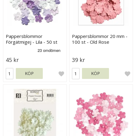
Pappersblommor
Pappersblommor 20 mm -
Förgätmigej - Lila - 50 st
100 st - Old Rose
45 kr
39 kr
KÖP
KÖP