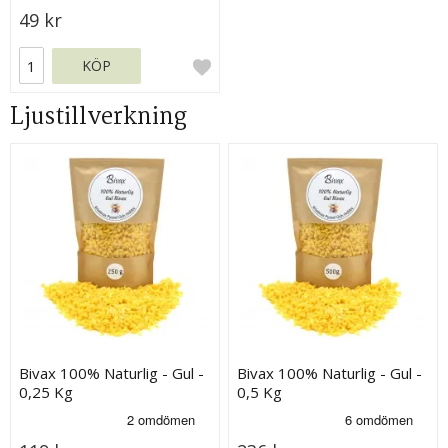
49 kr
KÖP
Ljustillverkning
Bivax 100% Naturlig - Gul -
Bivax 100% Naturlig - Gul -
0,25 Kg
0,5 Kg