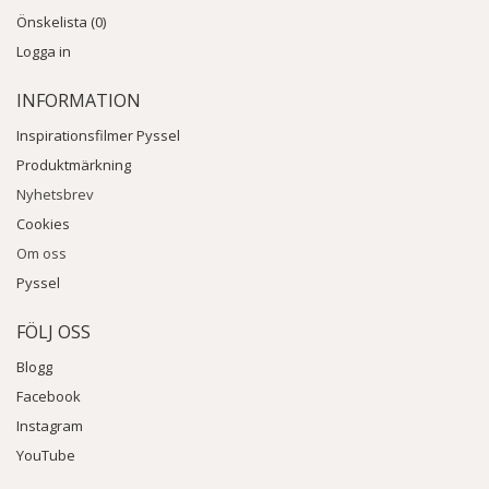
Önskelista (0)
Logga in
INFORMATION
Inspirationsfilmer Pyssel
Produktmärkning
Nyhetsbrev
Cookies
Om oss
Pyssel
FÖLJ OSS
Blogg
Facebook
Instagram
YouTube