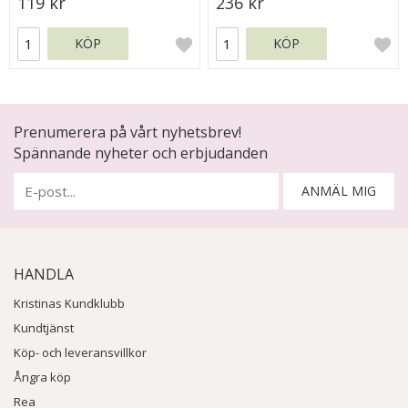
119 kr
236 kr
KÖP
KÖP
Prenumerera på vårt nyhetsbrev!
Spännande nyheter och erbjudanden
ANMÄL MIG
HANDLA
Kristinas Kundklubb
Kundtjänst
Köp- och leveransvillkor
Ångra köp
Rea