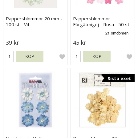
Pappersblommor 20 mm -
Pappersblommor
100 st - Vit
Förgätmigej - Rosa - 50 st
39 kr
45 kr
KÖP
KÖP
Sista exet