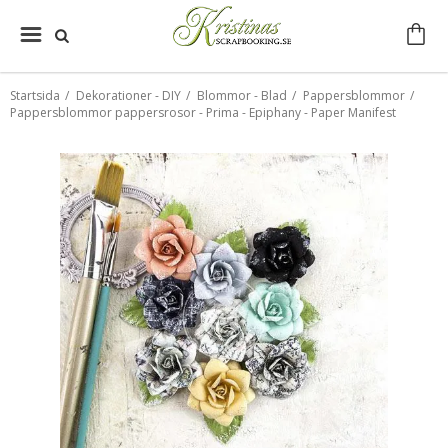
Startsida
/
Dekorationer - DIY
/
Blommor - Blad
/
Pappersblommor
/
Pappersblommor pappersrosor - Prima - Epiphany - Paper Manifest