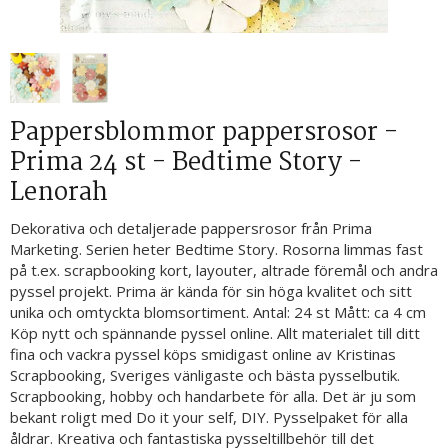
Pappersblommor pappersrosor -
Prima 24 st - Bedtime Story -
Lenorah
Dekorativa och detaljerade pappersrosor från Prima
Marketing. Serien heter Bedtime Story. Rosorna limmas fast
på t.ex. scrapbooking kort, layouter, altrade föremål och andra
pyssel projekt. Prima är kända för sin höga kvalitet och sitt
unika och omtyckta blomsortiment. Antal: 24 st Mått: ca 4 cm
Köp nytt och spännande pyssel online. Allt materialet till ditt
fina och vackra pyssel köps smidigast online av Kristinas
Scrapbooking, Sveriges vänligaste och bästa pysselbutik.
Scrapbooking, hobby och handarbete för alla. Det är ju som
bekant roligt med Do it your self, DIY. Pysselpaket för alla
åldrar. Kreativa och fantastiska pysseltillbehör till det