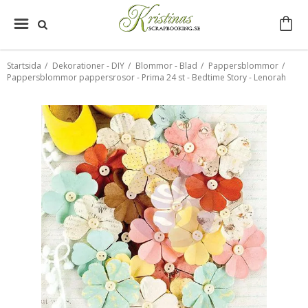
Startsida
/
Dekorationer - DIY
/
Blommor - Blad
/
Pappersblommor
/
Pappersblommor pappersrosor - Prima 24 st - Bedtime Story - Lenorah