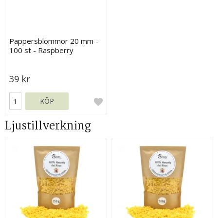
Pappersblommor 20 mm -
100 st - Raspberry
39 kr
KÖP
Ljustillverkning