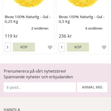
Bivax 100% Naturlig - Gul -
Bivax 100% Naturlig - Gul -
0,25 Kg
0,5 Kg
119 kr
236 kr
KÖP
KÖP
Prenumerera på vårt nyhetsbrev!
Spännande nyheter och erbjudanden
ANMÄL MIG
HANDLA