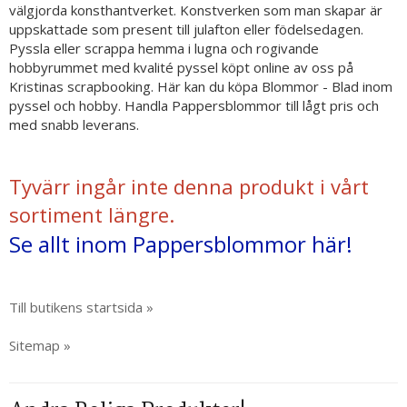
välgjorda konsthantverket. Konstverken som man skapar är
uppskattade som present till julafton eller födelsedagen.
Pyssla eller scrappa hemma i lugna och rogivande
hobbyrummet med kvalité pyssel köpt online av oss på
Kristinas scrapbooking. Här kan du köpa Blommor - Blad inom
pyssel och hobby. Handla Pappersblommor till lågt pris och
med snabb leverans.
Tyvärr ingår inte denna produkt i vårt
sortiment längre.
Se allt inom Pappersblommor här!
Till butikens startsida »
Sitemap »