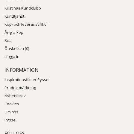
Kristinas Kundklubb
Kundtjänst
Köp- och leveransvillkor
Ångra köp
Rea
Önskelista (0)
Logga in
INFORMATION
Inspirationsfilmer Pyssel
Produktmärkning
Nyhetsbrev
Cookies
Om oss
Pyssel
FÖLJ OSS