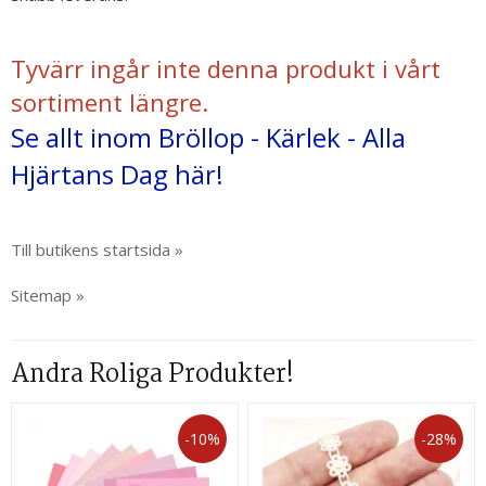
Tyvärr ingår inte denna produkt i vårt
sortiment längre.
Se allt inom Bröllop - Kärlek - Alla
Hjärtans Dag här!
Till butikens startsida »
Sitemap »
Andra Roliga Produkter!
-10%
-28%