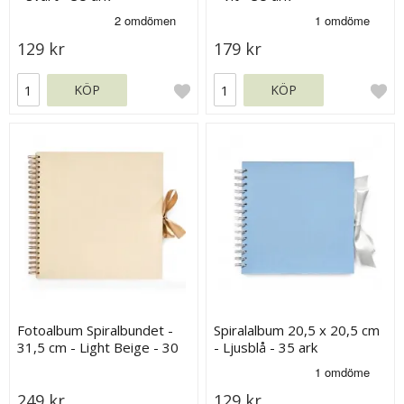
129 kr
179 kr
KÖP
KÖP
Fotoalbum Spiralbundet -
Spiralalbum 20,5 x 20,5 cm
31,5 cm - Light Beige - 30
- Ljusblå - 35 ark
sidor
249 kr
129 kr