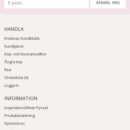
ANMÄL MIG
HANDLA
Kristinas Kundklubb
Kundtjänst
Köp- och leveransvillkor
Ångra köp
Rea
Önskelista (0)
Logga in
INFORMATION
Inspirationsfilmer Pyssel
Produktmärkning
Nyhetsbrev