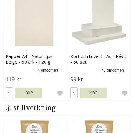
Papper A4 - Natur Ljus
Kort och kuvert - A6 - Råvit
Beige - 50 ark - 120 g
- 50 set
119 kr
99 kr
KÖP
KÖP
Ljustillverkning