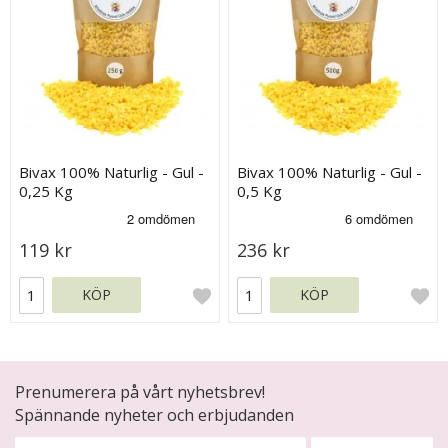
Bivax 100% Naturlig - Gul -
Bivax 100% Naturlig - Gul -
0,25 Kg
0,5 Kg
119 kr
236 kr
KÖP
KÖP
Prenumerera på vårt nyhetsbrev!
Spännande nyheter och erbjudanden