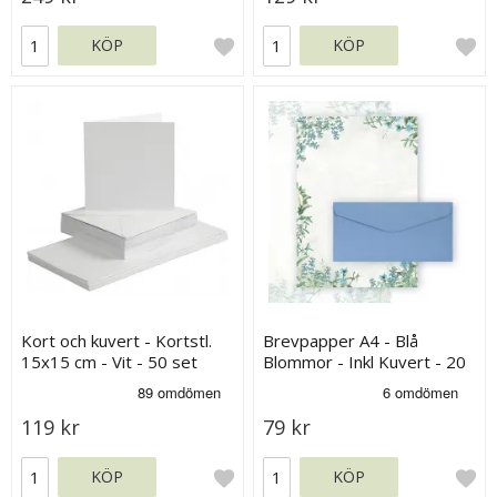
KÖP
KÖP
Kort och kuvert - Kortstl.
Brevpapper A4 - Blå
15x15 cm - Vit - 50 set
Blommor - Inkl Kuvert - 20
ark
119 kr
79 kr
KÖP
KÖP