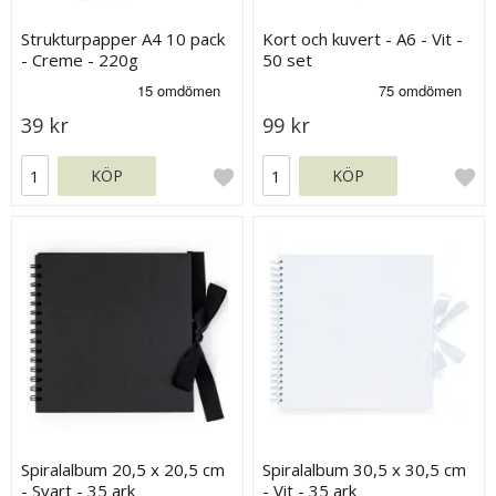
Strukturpapper A4 10 pack
Kort och kuvert - A6 - Vit -
- Creme - 220g
50 set
39 kr
99 kr
KÖP
KÖP
Spiralalbum 20,5 x 20,5 cm
Spiralalbum 30,5 x 30,5 cm
- Svart - 35 ark
- Vit - 35 ark