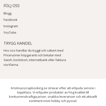
FÖLJ OSS
Blogg
Facebook
Instagram
YouTube
TRYGG HANDEL
Hos oss handlar du tryggt och säkert med
Pricerunner köpgaranti och betalar med
Swish, kontokort, internetbank eller faktura
via Klarna.
Kristinasscrapbooking.se strävar efter att erbjuda service i
toppklass. Vi erbjuder produkter av hög kvalitet till
konkurrenskraftiga priser, snabba leveranser och ett aktuellt
sortiment inom hobby och pyssel.