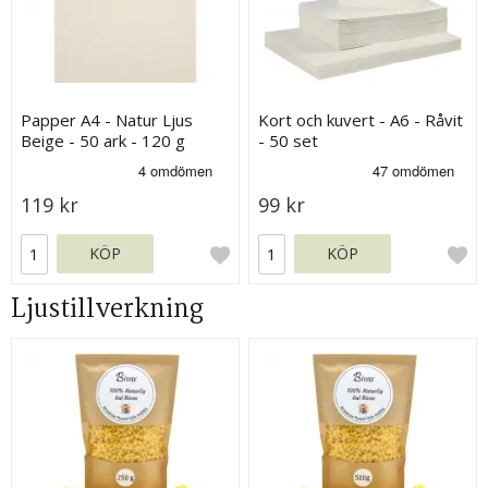
Papper A4 - Natur Ljus
Kort och kuvert - A6 - Råvit
Beige - 50 ark - 120 g
- 50 set
119 kr
99 kr
KÖP
KÖP
Ljustillverkning