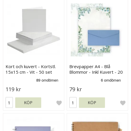
Kort och kuvert - Kortstl.
Brevpapper A4 - Blå
15x15 cm - Vit - 50 set
Blommor - Inkl Kuvert - 20
ark
119 kr
79 kr
KÖP
KÖP