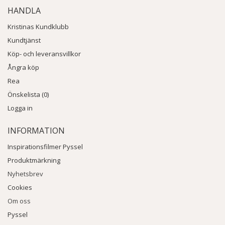
HANDLA
Kristinas Kundklubb
Kundtjänst
Köp- och leveransvillkor
Ångra köp
Rea
Önskelista (0)
Logga in
INFORMATION
Inspirationsfilmer Pyssel
Produktmärkning
Nyhetsbrev
Cookies
Om oss
Pyssel