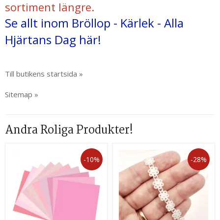
sortiment längre.
Se allt inom Bröllop - Kärlek - Alla
Hjärtans Dag här!
Till butikens startsida »
Sitemap »
Andra Roliga Produkter!
-10%
-28%