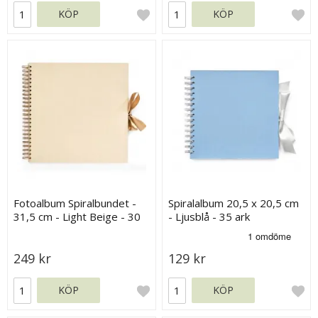
KÖP
KÖP
Fotoalbum Spiralbundet -
Spiralalbum 20,5 x 20,5 cm
31,5 cm - Light Beige - 30
- Ljusblå - 35 ark
sidor
249 kr
129 kr
KÖP
KÖP