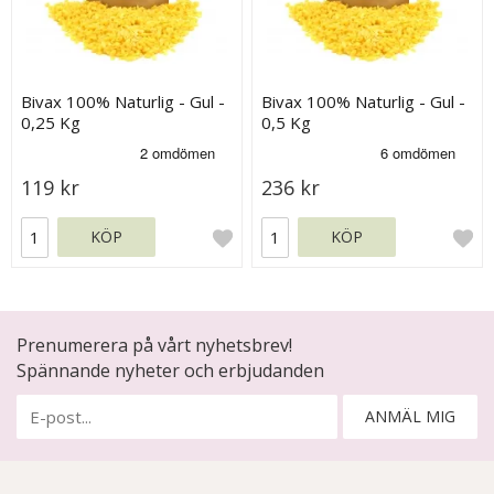
Bivax 100% Naturlig - Gul -
Bivax 100% Naturlig - Gul -
0,25 Kg
0,5 Kg
119 kr
236 kr
KÖP
KÖP
Prenumerera på vårt nyhetsbrev!
Spännande nyheter och erbjudanden
ANMÄL MIG