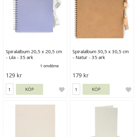
Spiralalbum 20,5 x 20,5 cm
Spiralalbum 30,5 x 30,5 cm
- Lila - 35 ark
- Natur - 35 ark
129 kr
179 kr
KÖP
KÖP