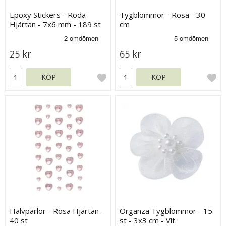
Epoxy Stickers - Röda
Tygblommor - Rosa - 30
Hjärtan - 7x6 mm - 189 st
cm
25 kr
65 kr
KÖP
KÖP
Halvpärlor - Rosa Hjärtan -
Organza Tygblommor - 15
40 st
st - 3x3 cm - Vit