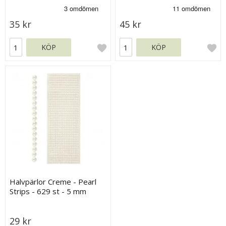
35 kr
45 kr
KÖP
KÖP
Halvpärlor Creme - Pearl
Strips - 629 st - 5 mm
29 kr