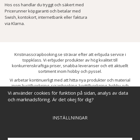
Hos oss handlar du tryggt och säkert med
Pricerunner köpgaranti och betalar med
Swish, kontokort, internetbank eller faktura
via Klarna.
Kristinasscrapbooking.se strävar efter att erbjuda service i
toppklass. Vi erbjuder produkter av hög kvalitet till
konkurrenskraftiga priser, snabba leveranser och ett aktuellt
sortiment inom hobby och pyssel.
Vi arbetar kontinuerligt med att hitta nya produkter och material
inom ljustillverkning, scrapbooking, korttillverkning, hobby och
pyssel. Målet är att bredda sortimentet och löpande förbättra och
Vi använder cookies för funktion på sidan, analys av data
utveckla vårt utbud, så att du alltid kan hitta det du behöver hos oss.
och marknadsföring. Är det okej för dig?
INSTÄLLNINGAR