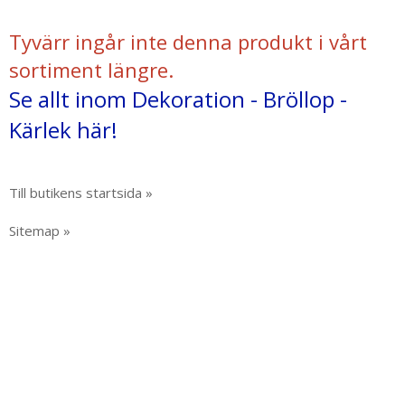
Tyvärr ingår inte denna produkt i vårt
sortiment längre.
Se allt inom Dekoration - Bröllop -
Kärlek här!
Till butikens startsida »
Sitemap »