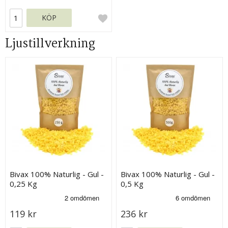
KÖP
Ljustillverkning
Bivax 100% Naturlig - Gul -
Bivax 100% Naturlig - Gul -
0,25 Kg
0,5 Kg
119 kr
236 kr