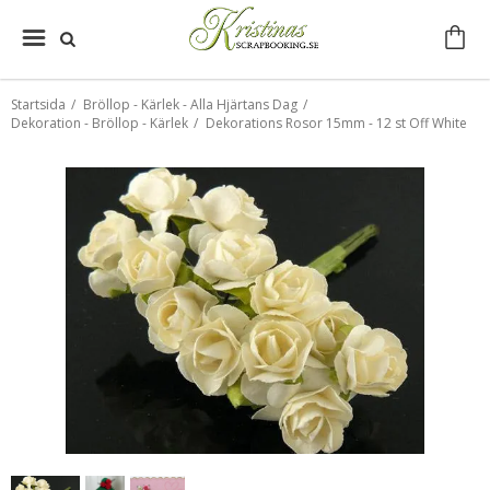
Startsida
/
Bröllop - Kärlek - Alla Hjärtans Dag
/
Dekoration - Bröllop - Kärlek
/
Dekorations Rosor 15mm - 12 st Off White