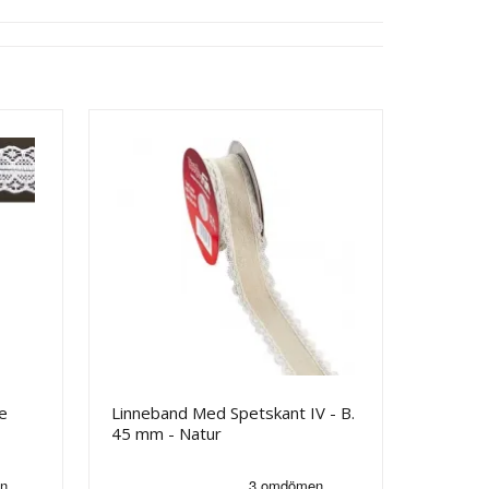
e
Linneband Med Spetskant IV - B.
45 mm - Natur