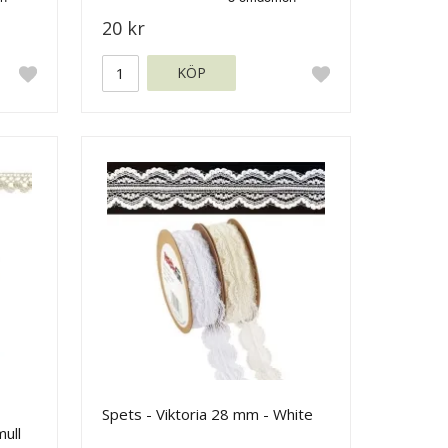
20 kr
KÖP
Spets - Viktoria 28 mm - White
ull