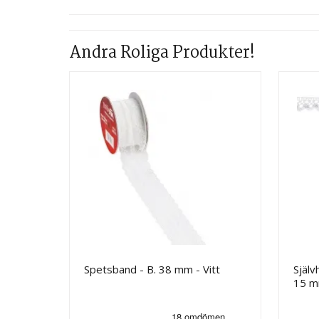
Andra Roliga Produkter!
Spetsband - B. 38 mm - Vitt
Själv
15 m