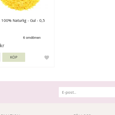
 100% Naturlig - Gul - 0,5
kr
KÖP