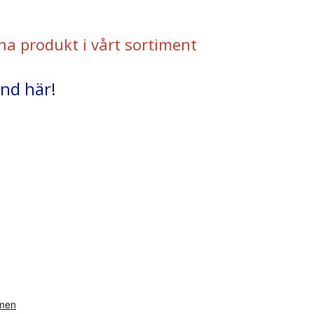
na produkt i vårt sortiment
and här!