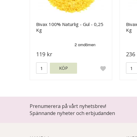
Bivax 100% Naturlig - Gul - 0,25
Bivax
Kg
Kg
119 kr
236 
KÖP
Prenumerera på vårt nyhetsbrev!
Spännande nyheter och erbjudanden