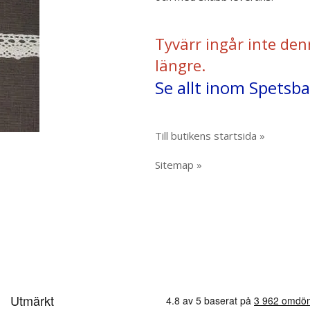
Tyvärr ingår inte den
längre.
Se allt inom Spetsb
Till butikens startsida »
Sitemap »