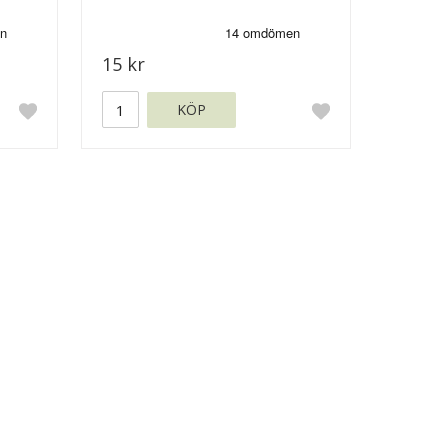
15 kr
KÖP