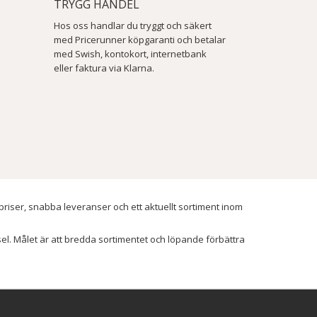
TRYGG HANDEL
Hos oss handlar du tryggt och säkert
med Pricerunner köpgaranti och betalar
med Swish, kontokort, internetbank
eller faktura via Klarna.
 priser, snabba leveranser och ett aktuellt sortiment inom
ssel. Målet är att bredda sortimentet och löpande förbättra