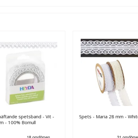
häftande spetsband - Vit -
Spets - Maria 28 mm - Whit
m - 100% Bomull