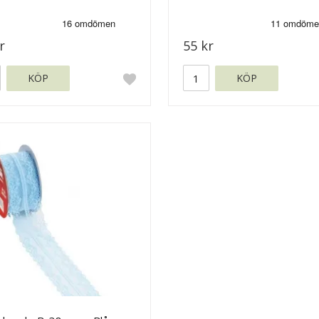
r
55 kr
KÖP
KÖP