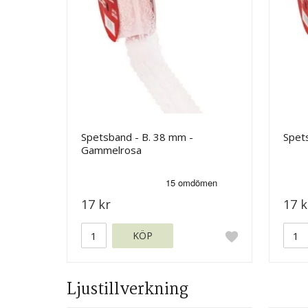
Spetsband - B. 38 mm -
Spets
Gammelrosa
17 kr
17 k
KÖP
Ljustillverkning