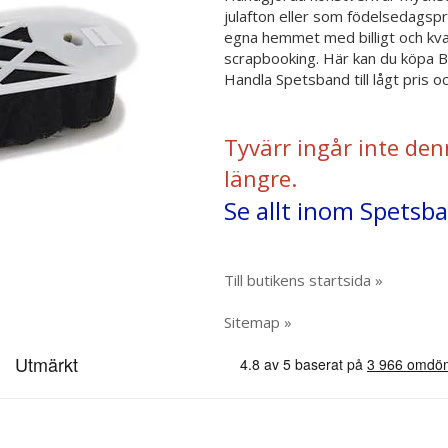
julafton eller som födelsedagspre
egna hemmet med billigt och kvali
scrapbooking. Här kan du köpa B
Handla Spetsband till lågt pris 
Tyvärr ingår inte den
längre.
Se allt inom Spetsb
Till butikens startsida »
Sitemap »