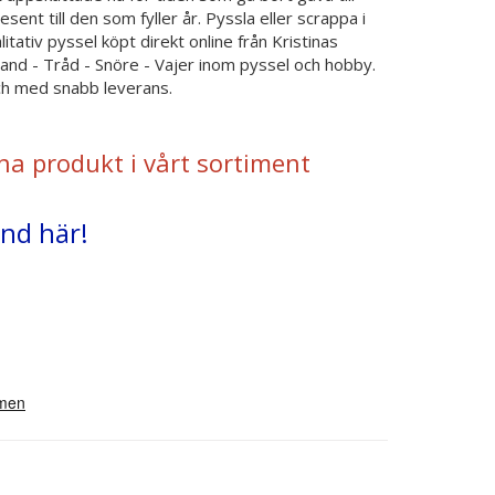
sent till den som fyller år. Pyssla eller scrappa i
tativ pyssel köpt direkt online från Kristinas
and - Tråd - Snöre - Vajer inom pyssel och hobby.
och med snabb leverans.
na produkt i vårt sortiment
and här!