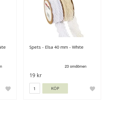
ite
Spets - Elsa 40 mm - White
19 kr
KÖP