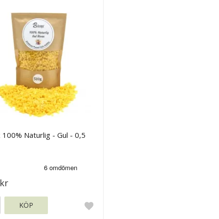
 100% Naturlig - Gul - 0,5
kr
KÖP