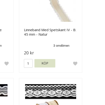
e
Linneband Med Spetskant IV - B.
45 mm - Natur
20 kr
KÖP