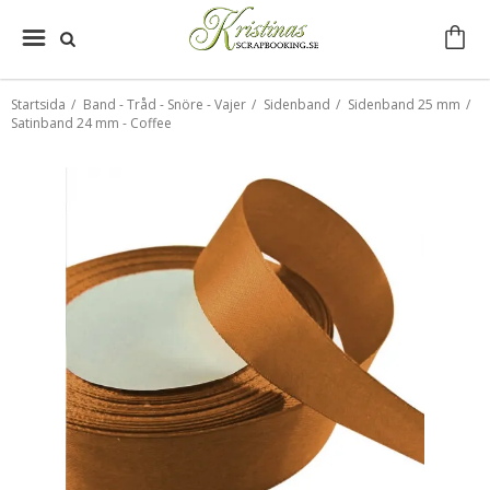
Startsida
/
Band - Tråd - Snöre - Vajer
/
Sidenband
/
Sidenband 25 mm
/
Satinband 24 mm - Coffee