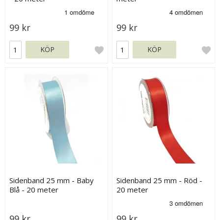
99 kr
99 kr
KÖP
KÖP
Sidenband 25 mm - Baby
Sidenband 25 mm - Röd -
Blå - 20 meter
20 meter
99 kr
99 kr