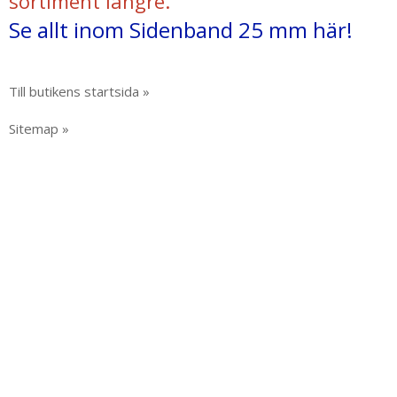
sortiment längre.
Se allt inom Sidenband 25 mm här!
Till butikens startsida »
Sitemap »