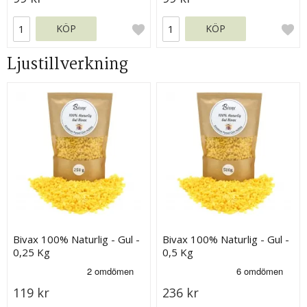
KÖP
KÖP
Ljustillverkning
Bivax 100% Naturlig - Gul -
Bivax 100% Naturlig - Gul -
0,25 Kg
0,5 Kg
119 kr
236 kr