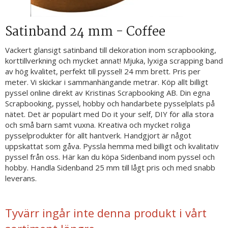
Satinband 24 mm - Coffee
Vackert glansigt satinband till dekoration inom scrapbooking,
korttillverkning och mycket annat! Mjuka, lyxiga scrapping band
av hög kvalitet, perfekt till pyssel! 24 mm brett. Pris per
meter. Vi skickar i sammanhängande metrar. Köp allt billigt
pyssel online direkt av Kristinas Scrapbooking AB. Din egna
Scrapbooking, pyssel, hobby och handarbete pysselplats på
nätet. Det är populärt med Do it your self, DIY för alla stora
och små barn samt vuxna. Kreativa och mycket roliga
pysselprodukter för allt hantverk. Handgjort är något
uppskattat som gåva. Pyssla hemma med billigt och kvalitativ
pyssel från oss. Här kan du köpa Sidenband inom pyssel och
hobby. Handla Sidenband 25 mm till lågt pris och med snabb
leverans.
Tyvärr ingår inte denna produkt i vårt