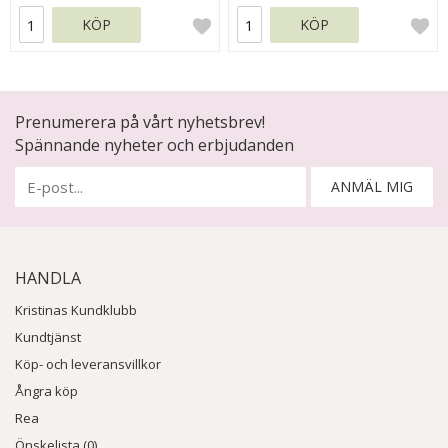
KÖP
KÖP
Prenumerera på vårt nyhetsbrev!
Spännande nyheter och erbjudanden
ANMÄL MIG
HANDLA
Kristinas Kundklubb
Kundtjänst
Köp- och leveransvillkor
Ångra köp
Rea
Önskelista (0)