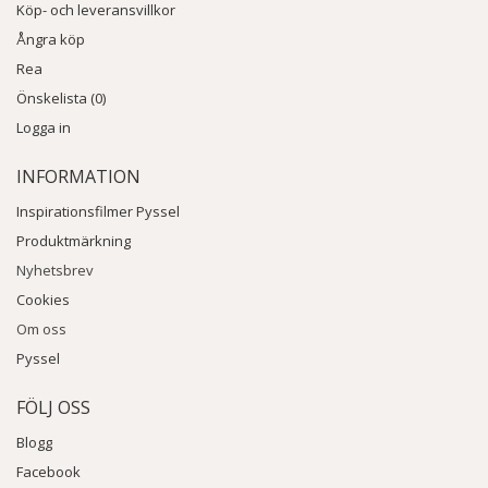
Köp- och leveransvillkor
Ångra köp
Rea
Önskelista (0)
Logga in
INFORMATION
Inspirationsfilmer Pyssel
Produktmärkning
Nyhetsbrev
Cookies
Om oss
Pyssel
FÖLJ OSS
Blogg
Facebook