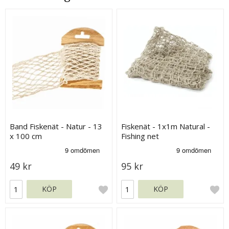
Band Fiskenät - Natur - 13
Fiskenät - 1x1m Natural -
x 100 cm
Fishing net
49 kr
95 kr
KÖP
KÖP