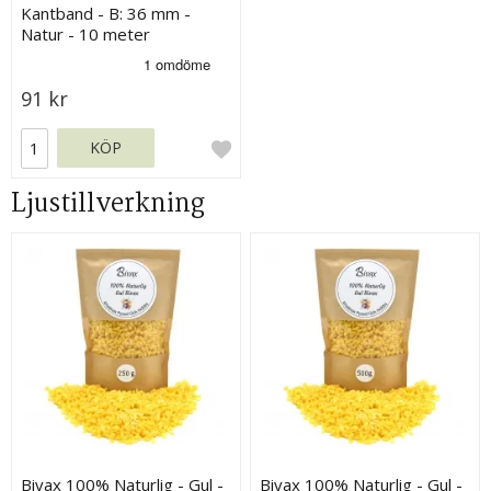
Kantband - B: 36 mm -
Natur - 10 meter
91 kr
KÖP
Ljustillverkning
Bivax 100% Naturlig - Gul -
Bivax 100% Naturlig - Gul -