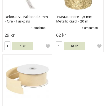
Dekorativt Pälsband 3 mm
Twistat snöre 1,5 mm -
- Grå - Fuskpäls
Metallic Guld - 20 m
29 kr
62 kr
KÖP
KÖP