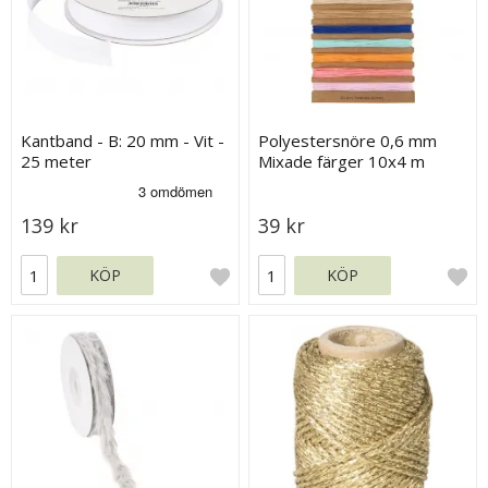
Kantband - B: 20 mm - Vit -
Polyestersnöre 0,6 mm
25 meter
Mixade färger 10x4 m
139 kr
39 kr
KÖP
KÖP