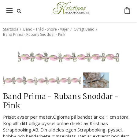
Startsida
/
Band - Tråd - Snöre - Vajer
/
Övrigt Band
/
Band Prima - Rubans Snoddar - Pink
Band Prima - Rubans Snoddar -
Pink
Priset avser per meter.Öglorna på bandet är c:a 1 cm stora.
Köp allt ditt billiga pyssel online direkt av Kristinas
Scrapbooking AB. Din alldeles egen Scrapbooking, pyssel,
hobby och handarbete pysselplats. Det är extremt populärt