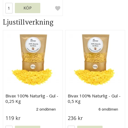
KÖP
Ljustillverkning
Bivax 100% Naturlig - Gul -
Bivax 100% Naturlig - Gul -
0,25 Kg
0,5 Kg
119 kr
236 kr