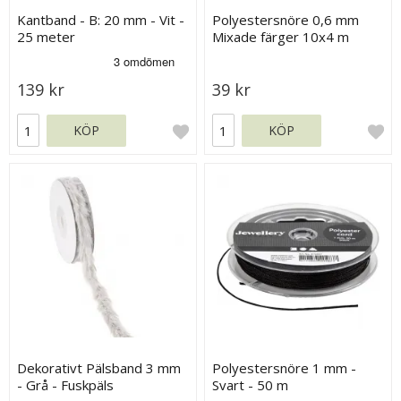
Kantband - B: 20 mm - Vit -
Polyestersnöre 0,6 mm
25 meter
Mixade färger 10x4 m
139 kr
39 kr
KÖP
KÖP
Dekorativt Pälsband 3 mm
Polyestersnöre 1 mm -
- Grå - Fuskpäls
Svart - 50 m