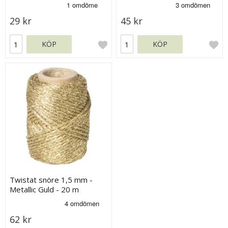
29 kr
45 kr
KÖP
KÖP
Twistat snöre 1,5 mm -
Metallic Guld - 20 m
62 kr