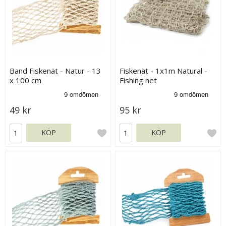
Band Fiskenät - Natur - 13
Fiskenät - 1x1m Natural -
x 100 cm
Fishing net
49 kr
95 kr
KÖP
KÖP