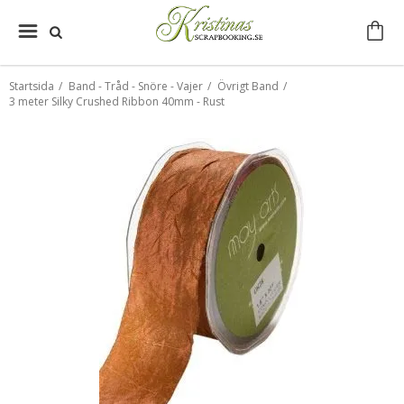
Startsida
/
Band - Tråd - Snöre - Vajer
/
Övrigt Band
/
3 meter Silky Crushed Ribbon 40mm - Rust