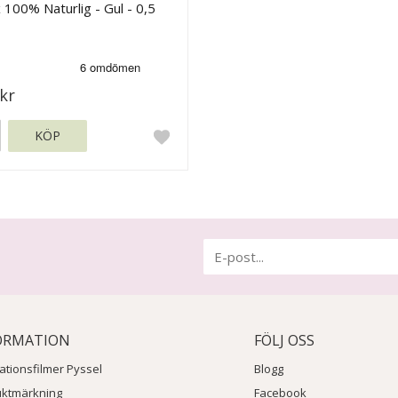
 100% Naturlig - Gul - 0,5
kr
KÖP
ORMATION
FÖLJ OSS
rationsfilmer Pyssel
Blogg
uktmärkning
Facebook