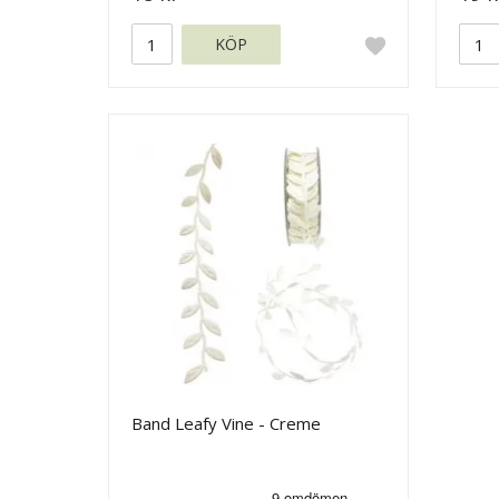
KÖP
Band Leafy Vine - Creme