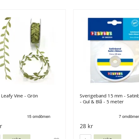
Leafy Vine - Grön
Sverigeband 15 mm - Satin
- Gul & Blå - 5 meter
r
28 kr