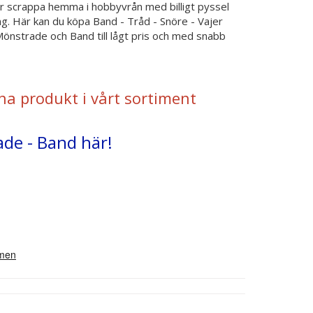
ller scrappa hemma i hobbyvrån med billigt pyssel
ng. Här kan du köpa Band - Tråd - Snöre - Vajer
önstrade och Band till lågt pris och med snabb
na produkt i vårt sortiment
ade - Band här!