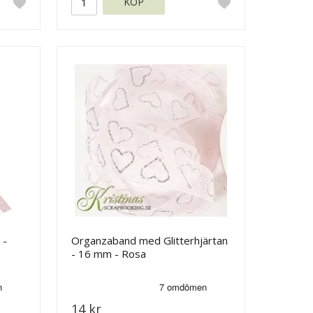
KÖP
 -
Organzaband med Glitterhjärtan
- 16 mm - Rosa
14 kr