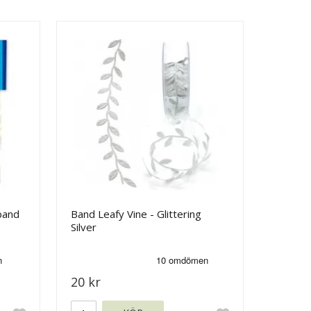
band
Band Leafy Vine - Glittering
Silver
20 kr