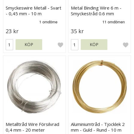
Smyckeswire Metall - Svart
Metal Binding Wire 6 m -
- 0,45 mm - 10 m
Smyckestråd 0.6 mm
23 kr
35 kr
KÖP
KÖP
Metalltråd Wire Försilvrad
Aluminiumtråd - Tjocklek 2
0,4 mm - 20 meter
mm - Guld - Rund - 10 m