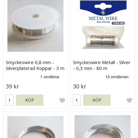
Smyckeswire 0,8 mm -
Smyckeswire Metall - Silver
Silverpläterad Koppar - 3 m
- 0,3 mm - 80 m
39 kr
30 kr
KÖP
KÖP