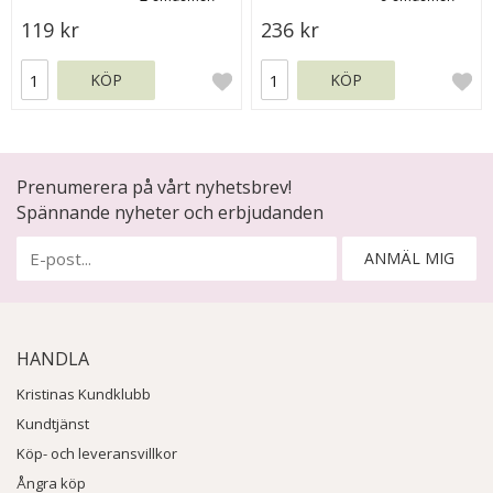
119 kr
236 kr
KÖP
KÖP
Prenumerera på vårt nyhetsbrev!
Spännande nyheter och erbjudanden
ANMÄL MIG
HANDLA
Kristinas Kundklubb
Kundtjänst
Köp- och leveransvillkor
Ångra köp