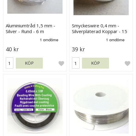
Aluminiumtråd 1,5 mm -
Smyckeswire 0,4 mm -
Silver - Rund - 6 m
Silverpläterad Koppar - 15
m
40 kr
39 kr
KÖP
KÖP