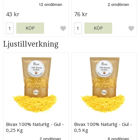
43 kr
76 kr
KÖP
KÖP
Ljustillverkning
Bivax 100% Naturlig - Gul -
Bivax 100% Naturlig - Gul -
0,25 Kg
0,5 Kg