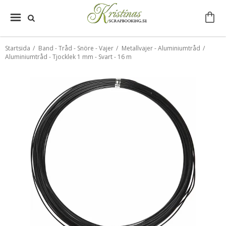
Startsida
/
Band - Tråd - Snöre - Vajer
/
Metallvajer - Aluminiumtråd
/
Aluminiumtråd - Tjocklek 1 mm - Svart - 16 m