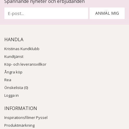
Spännande nyheter och erbjudanden
ANMÄL MIG
HANDLA
Kristinas Kundklubb
Kundtjänst
Köp- och leveransvillkor
Ångra köp
Rea
Önskelista (0)
Logga in
INFORMATION
Inspirationsfilmer Pyssel
Produktmärkning