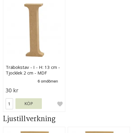
Träbokstav - I - H: 13 cm -
Tjocklek 2 cm - MDF
30 kr
KÖP
Ljustillverkning