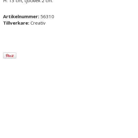
H: 13 cm, tjocklek 2 cm.
Artikelnummer:
56310
Tillverkare:
Creativ