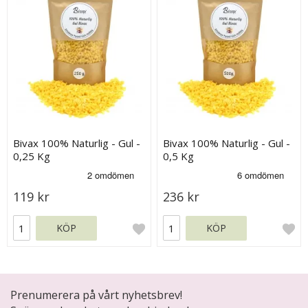
Bivax 100% Naturlig - Gul -
Bivax 100% Naturlig - Gul -
0,25 Kg
0,5 Kg
119 kr
236 kr
KÖP
KÖP
Prenumerera på vårt nyhetsbrev!