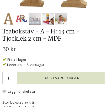
Träbokstav - A - H: 13 cm -
Tjocklek 2 cm - MDF
30 kr
Finns i lager
Leverans 1-3 vardagar
LÄGG I VARUKORGEN
Lägg i önskelista
Stor bokstav av trä.