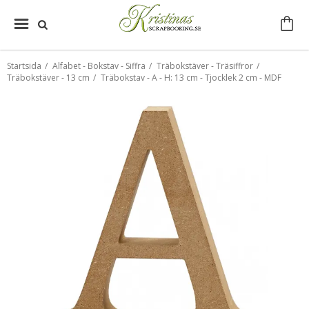
Startsida
/
Alfabet - Bokstav - Siffra
/
Träbokstäver - Träsiffror
/
Träbokstäver - 13 cm
/
Träbokstav - A - H: 13 cm - Tjocklek 2 cm - MDF