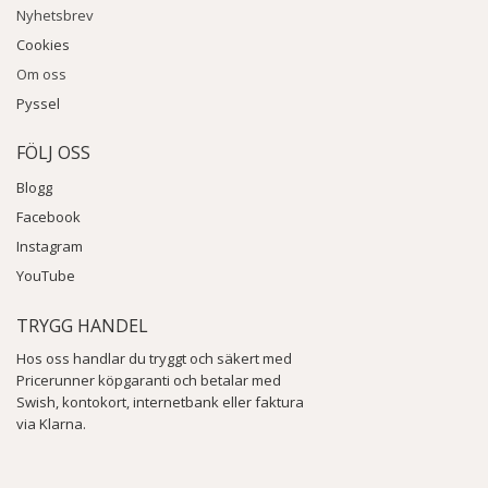
Nyhetsbrev
Cookies
Om oss
Pyssel
FÖLJ OSS
Blogg
Facebook
Instagram
YouTube
TRYGG HANDEL
Hos oss handlar du tryggt och säkert med
Pricerunner köpgaranti och betalar med
Swish, kontokort, internetbank eller faktura
via Klarna.