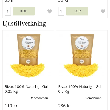
KÖP
KÖP
Ljustillverkning
Bivax 100% Naturlig - Gul -
Bivax 100% Naturlig - Gul -
0,25 Kg
0,5 Kg
119 kr
236 kr