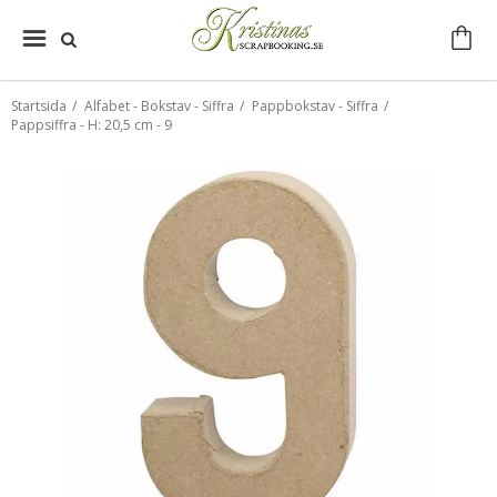
Startsida
/
Alfabet - Bokstav - Siffra
/
Pappbokstav - Siffra
/
Pappsiffra - H: 20,5 cm - 9