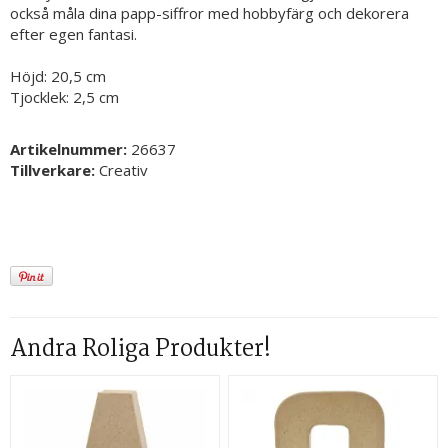
också måla dina papp-siffror med hobbyfärg och dekorera
efter egen fantasi.
Höjd: 20,5 cm
Tjocklek: 2,5 cm
Artikelnummer:
26637
Tillverkare:
Creativ
Andra Roliga Produkter!