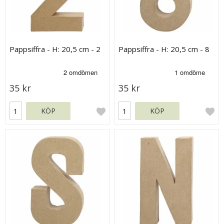
Pappsiffra - H: 20,5 cm - 2
Pappsiffra - H: 20,5 cm - 8
35 kr
35 kr
KÖP
KÖP