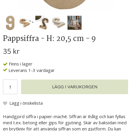
Pappsiffra - H: 20,5 cm - 9
35 kr
Finns i lager
Leverans 1-3 vardagar
LÄGG I VARUKORGEN
Lägg i önskelista
Handgjord siffra i papier-maché. Siffran är ihålig och kan fyllas
med t.ex. betong eller gips för gjutning. Skär av baksidan med
en brytkniv för att använda siffran som en gjutform. Du kan