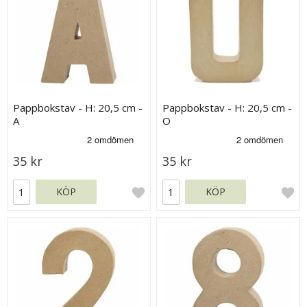
Pappbokstav - H: 20,5 cm -
Pappbokstav - H: 20,5 cm -
A
O
35 kr
35 kr
KÖP
KÖP