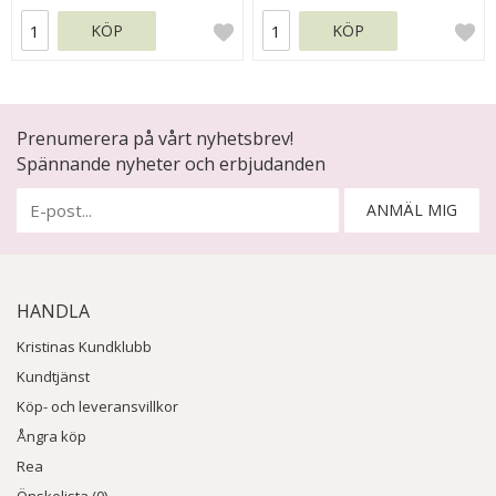
KÖP
KÖP
Prenumerera på vårt nyhetsbrev!
Spännande nyheter och erbjudanden
ANMÄL MIG
HANDLA
Kristinas Kundklubb
Kundtjänst
Köp- och leveransvillkor
Ångra köp
Rea
Önskelista (0)