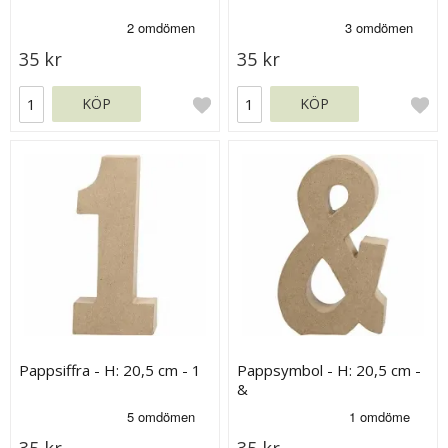
35 kr
35 kr
KÖP
KÖP
Pappsiffra - H: 20,5 cm - 1
Pappsymbol - H: 20,5 cm -
&
35 kr
35 kr