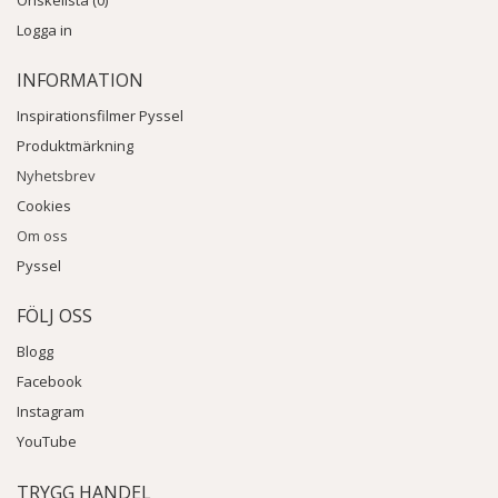
Logga in
INFORMATION
Inspirationsfilmer Pyssel
Produktmärkning
Nyhetsbrev
Cookies
Om oss
Pyssel
FÖLJ OSS
Blogg
Facebook
Instagram
YouTube
TRYGG HANDEL