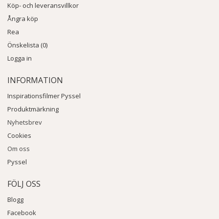
Köp- och leveransvillkor
Ångra köp
Rea
Önskelista (0)
Logga in
INFORMATION
Inspirationsfilmer Pyssel
Produktmärkning
Nyhetsbrev
Cookies
Om oss
Pyssel
FÖLJ OSS
Blogg
Facebook