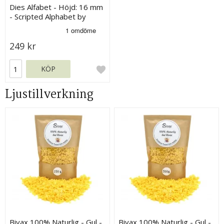
Dies Alfabet - Höjd: 16 mm
- Scripted Alphabet by
Sizzix
249 kr
KÖP
Ljustillverkning
Bivax 100% Naturlig - Gul -
Bivax 100% Naturlig - Gul -