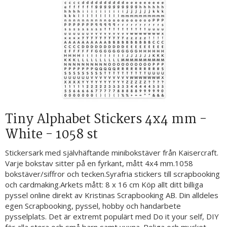
Tiny Alphabet Stickers 4x4 mm -
White - 1058 st
Stickersark med självhäftande minibokstäver från Kaisercraft.
Varje bokstav sitter på en fyrkant, mått 4x4 mm.1058
bokstäver/siffror och tecken.Syrafria stickers till scrapbooking
och cardmaking.Arkets mått: 8 x 16 cm Köp allt ditt billiga
pyssel online direkt av Kristinas Scrapbooking AB. Din alldeles
egen Scrapbooking, pyssel, hobby och handarbete
pysselplats. Det är extremt populärt med Do it your self, DIY