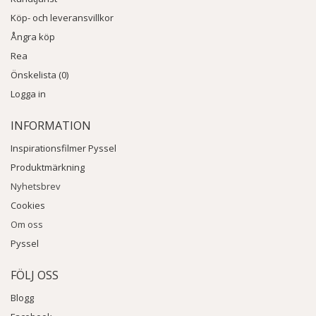
Köp- och leveransvillkor
Ångra köp
Rea
Önskelista (0)
Logga in
INFORMATION
Inspirationsfilmer Pyssel
Produktmärkning
Nyhetsbrev
Cookies
Om oss
Pyssel
FÖLJ OSS
Blogg