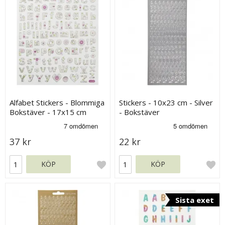
Alfabet Stickers - Blommiga
Stickers - 10x23 cm - Silver
Bokstäver - 17x15 cm
- Bokstäver
37 kr
22 kr
KÖP
KÖP
Sista exet