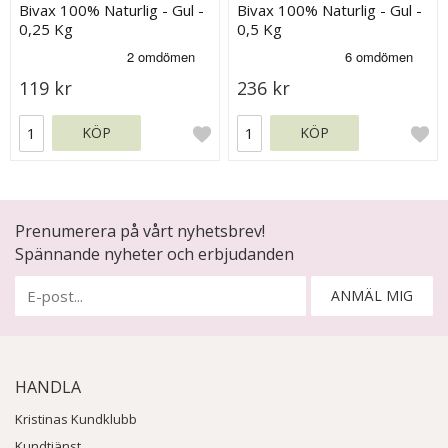
Bivax 100% Naturlig - Gul -
Bivax 100% Naturlig - Gul -
0,25 Kg
0,5 Kg
119 kr
236 kr
KÖP
KÖP
Prenumerera på vårt nyhetsbrev!
Spännande nyheter och erbjudanden
ANMÄL MIG
HANDLA
Kristinas Kundklubb
Kundtjänst