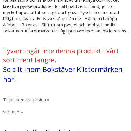
för alla stora och små barn samt vuxna. Roliga och mycket
kreativa pysselprodukter för allt hantverk. Handgjort är
mycket uppskattat som gå bort gåva. Pyssla hemma med
billigt och kvalitativ pyssel köpt från oss. Här kan du köpa
Alfabet - Bokstav - Siffra inom pyssel och hobby. Handla
Bokstäver Klistermärken till lågt pris och med snabb leverans.
Tyvärr ingår inte denna produkt i vårt
sortiment längre.
Se allt inom Bokstäver Klistermärken
här!
Till butikens startsida »
Sitemap »