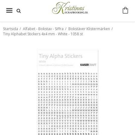
Startsida
/
Alfabet - Bokstav - Siffra
/
Bokstäver Klistermärken
/
Tiny Alphabet Stickers 4x4 mm - White - 1058 st