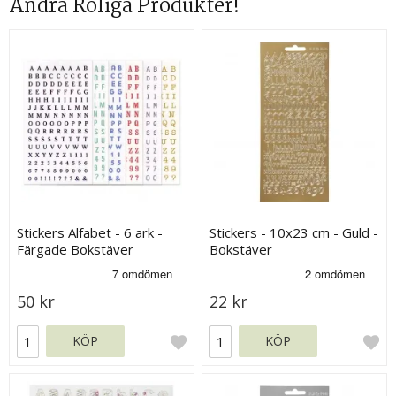
Andra Roliga Produkter!
Stickers Alfabet - 6 ark -
Stickers - 10x23 cm - Guld -
Färgade Bokstäver
Bokstäver
50 kr
22 kr
KÖP
KÖP