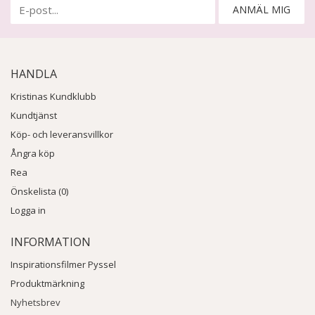
ANMÄL MIG
HANDLA
Kristinas Kundklubb
Kundtjänst
Köp- och leveransvillkor
Ångra köp
Rea
Önskelista (0)
Logga in
INFORMATION
Inspirationsfilmer Pyssel
Produktmärkning
Nyhetsbrev