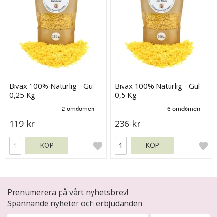
Bivax 100% Naturlig - Gul -
Bivax 100% Naturlig - Gul -
0,25 Kg
0,5 Kg
119 kr
236 kr
KÖP
KÖP
Prenumerera på vårt nyhetsbrev!
Spännande nyheter och erbjudanden