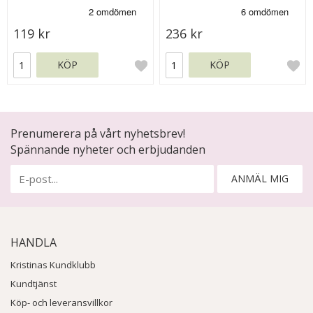
119 kr
236 kr
KÖP
KÖP
Prenumerera på vårt nyhetsbrev!
Spännande nyheter och erbjudanden
ANMÄL MIG
HANDLA
Kristinas Kundklubb
Kundtjänst
Köp- och leveransvillkor