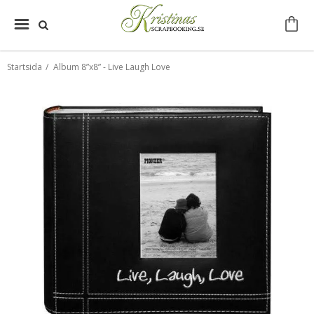
Startsida
/
Album 8”x8” - Live Laugh Love