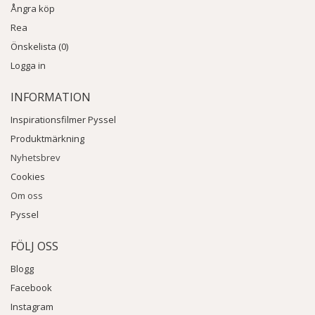
Ångra köp
Rea
Önskelista (0)
Logga in
INFORMATION
Inspirationsfilmer Pyssel
Produktmärkning
Nyhetsbrev
Cookies
Om oss
Pyssel
FÖLJ OSS
Blogg
Facebook
Instagram