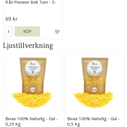
från Pioneer 8x8 Tum - 5-
pack
69 kr
KÖP
Ljustillverkning
Bivax 100% Naturlig - Gul -
Bivax 100% Naturlig - Gul -
0,25 Kg
0,5 Kg