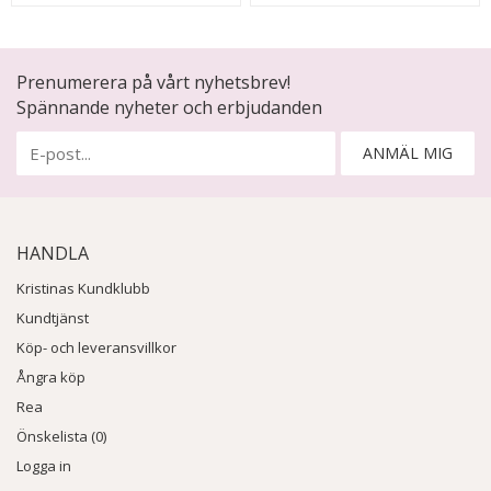
Prenumerera på vårt nyhetsbrev!
Spännande nyheter och erbjudanden
ANMÄL MIG
HANDLA
Kristinas Kundklubb
Kundtjänst
Köp- och leveransvillkor
Ångra köp
Rea
Önskelista (0)
Logga in