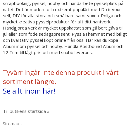
scrapbooking, pyssel, hobby och handarbete pysselplats på
nätet. Det är modern och extremt populärt med Do it your
self, DIY för alla stora och små barn samt vuxna. Roliga och
mycket kreativa pysselprodukter för allt ditt hantverk.
Handgjorda verk är mycket uppskattat som gå bort gåva till
jul eller som födelsedagspresent. Pyssla i hemmet med billigt
och kvalitativ pyssel köpt online från oss. Här kan du köpa
Album inom pyssel och hobby. Handla Postbound Album och
12 Tum till lågt pris och med snabb leverans.
Tyvärr ingår inte denna produkt i vårt
sortiment längre.
Se allt inom här!
Till butikens startsida »
Sitemap »