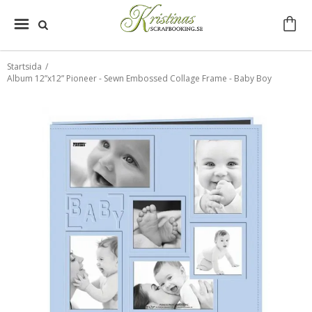
Startsida
/
Album 12”x12” Pioneer - Sewn Embossed Collage Frame - Baby Boy