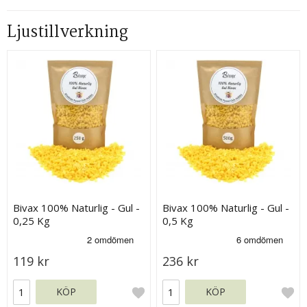
Ljustillverkning
Bivax 100% Naturlig - Gul -
Bivax 100% Naturlig - Gul -
0,25 Kg
0,5 Kg
119 kr
236 kr
KÖP
KÖP