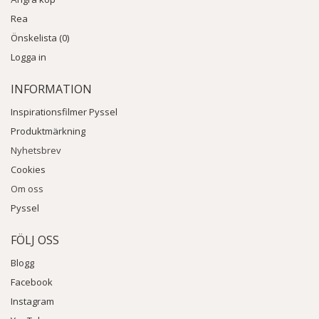
Rea
Önskelista (0)
Logga in
INFORMATION
Inspirationsfilmer Pyssel
Produktmärkning
Nyhetsbrev
Cookies
Om oss
Pyssel
FÖLJ OSS
Blogg
Facebook
Instagram