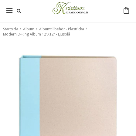
Startsida
/
Album
/
Albumtillbehör - Plastficka
/
Modern D-Ring Album 12”X12” - Ljusblå