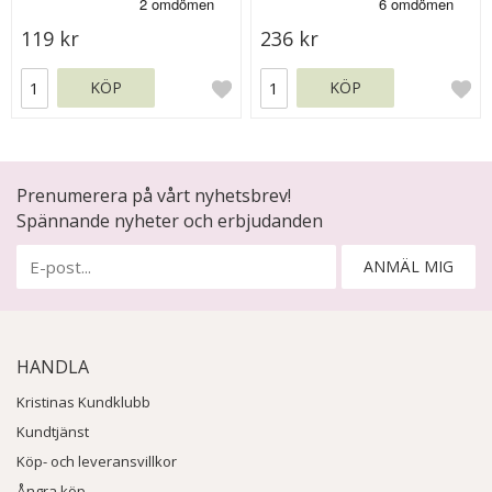
119 kr
236 kr
KÖP
KÖP
Prenumerera på vårt nyhetsbrev!
Spännande nyheter och erbjudanden
ANMÄL MIG
HANDLA
Kristinas Kundklubb
Kundtjänst
Köp- och leveransvillkor
Ångra köp