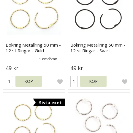
Bokring Metallring 50 mm -
Bokring Metallring 50 mm -
12 st Ringar - Guld
12 st Ringar - Svart
49 kr
49 kr
KÖP
KÖP
Sista exet