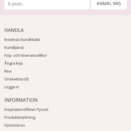
ANMÄL MIG
HANDLA
Kristinas Kundklubb
Kundtjänst
Köp- och leveransvillkor
Ångra köp
Rea
Önskelista (0)
Logga in
INFORMATION
Inspirationsfilmer Pyssel
Produktmärkning
Nyhetsbrev