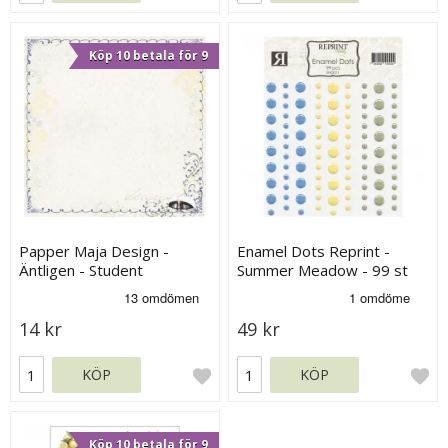
Köp 10 betala för 9
Papper Maja Design -
Enamel Dots Reprint -
Äntligen - Student
Summer Meadow - 99 st
14 kr
49 kr
KÖP
KÖP
Köp 10 betala för 9