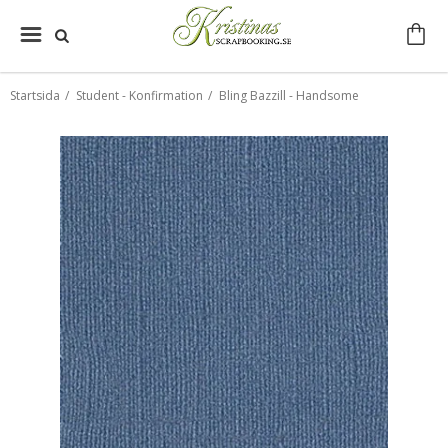
Startsida
/
Student - Konfirmation
/
Bling Bazzill - Handsome