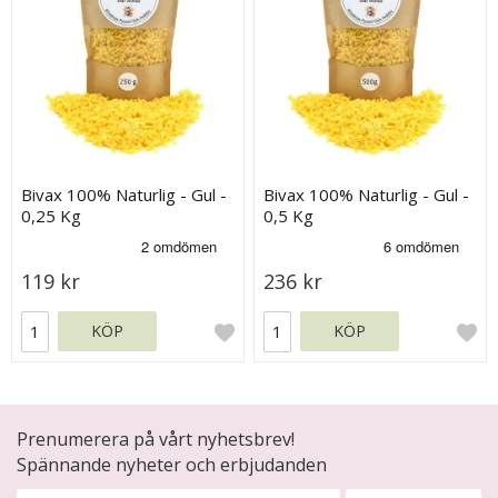
Bivax 100% Naturlig - Gul -
Bivax 100% Naturlig - Gul -
0,25 Kg
0,5 Kg
119 kr
236 kr
KÖP
KÖP
Prenumerera på vårt nyhetsbrev!
Spännande nyheter och erbjudanden