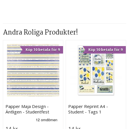
Andra Roliga Produkter!
Köp 10 betala för 9
Köp 10 betala för 9
Papper Maja Design -
Papper Reprint A4 -
Äntligen - Studentfest
Student - Tags 1
14 kr
14 kr