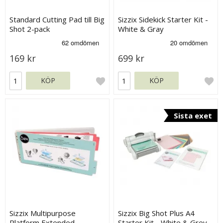
Standard Cutting Pad till Big
Sizzix Sidekick Starter Kit -
Shot 2-pack
White & Gray
169 kr
699 kr
KÖP
KÖP
Sista exet
Sizzix Multipurpose
Sizzix Big Shot Plus A4
Platform Extended
Starter Kit - White & Grey