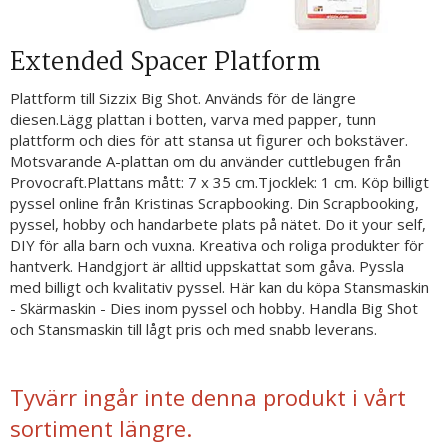
Extended Spacer Platform
Plattform till Sizzix Big Shot. Används för de längre
diesen.Lägg plattan i botten, varva med papper, tunn
plattform och dies för att stansa ut figurer och bokstäver.
Motsvarande A-plattan om du använder cuttlebugen från
Provocraft.Plattans mått: 7 x 35 cm.Tjocklek: 1 cm. Köp billigt
pyssel online från Kristinas Scrapbooking. Din Scrapbooking,
pyssel, hobby och handarbete plats på nätet. Do it your self,
DIY för alla barn och vuxna. Kreativa och roliga produkter för
hantverk. Handgjort är alltid uppskattat som gåva. Pyssla
med billigt och kvalitativ pyssel. Här kan du köpa Stansmaskin
- Skärmaskin - Dies inom pyssel och hobby. Handla Big Shot
och Stansmaskin till lågt pris och med snabb leverans.
Tyvärr ingår inte denna produkt i vårt
sortiment längre.