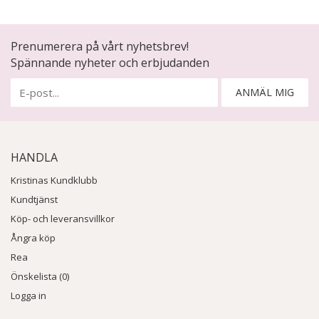
Prenumerera på vårt nyhetsbrev!
Spännande nyheter och erbjudanden
ANMÄL MIG
HANDLA
Kristinas Kundklubb
Kundtjänst
Köp- och leveransvillkor
Ångra köp
Rea
Önskelista (0)
Logga in