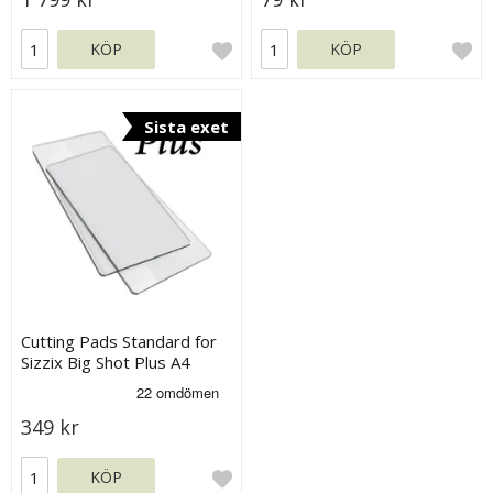
KÖP
KÖP
Sista exet
Cutting Pads Standard for
Sizzix Big Shot Plus A4
349 kr
KÖP