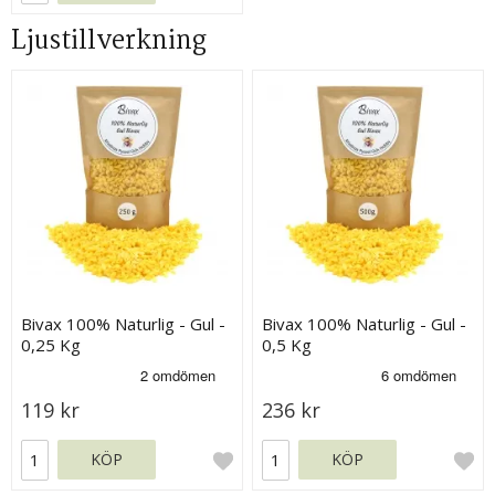
Ljustillverkning
Bivax 100% Naturlig - Gul -
Bivax 100% Naturlig - Gul -
0,25 Kg
0,5 Kg
119 kr
236 kr
KÖP
KÖP