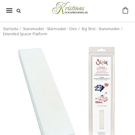
Startsida
/
Stansmaskin - Skärmaskin - Dies
/
Big Shot - Stansmaskin
/
Extended Spacer Platform