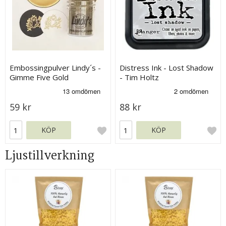
Embossingpulver Lindy´s -
Distress Ink - Lost Shadow
Gimme Five Gold
- Tim Holtz
59 kr
88 kr
KÖP
KÖP
Ljustillverkning