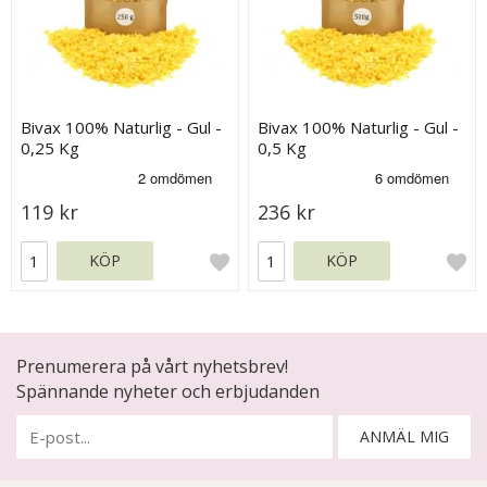
Bivax 100% Naturlig - Gul -
Bivax 100% Naturlig - Gul -
0,25 Kg
0,5 Kg
119 kr
236 kr
KÖP
KÖP
Prenumerera på vårt nyhetsbrev!
Spännande nyheter och erbjudanden
ANMÄL MIG