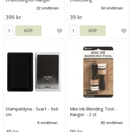
399 kr
39 kr
KÖP
KÖP
Stämpeldyna - Svart - 9x6
Mini Ink Blending Tool -
cm
Ranger - 2 st
49 kr
99 kr