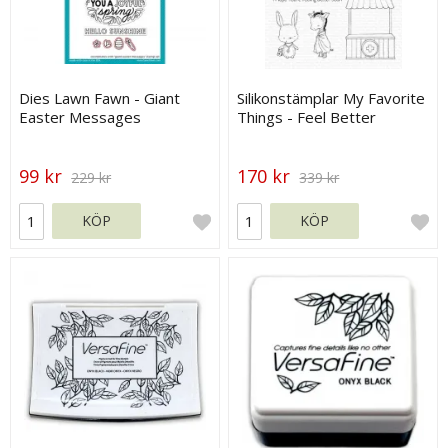
Dies Lawn Fawn - Giant
Silikonstämplar My Favorite
Easter Messages
Things - Feel Better
99 kr
170 kr
229 kr
339 kr
KÖP
KÖP