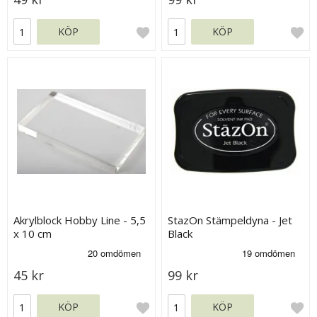
KÖP
KÖP
Akrylblock Hobby Line - 5,5
StazOn Stämpeldyna - Jet
x 10 cm
Black
45 kr
99 kr
KÖP
KÖP