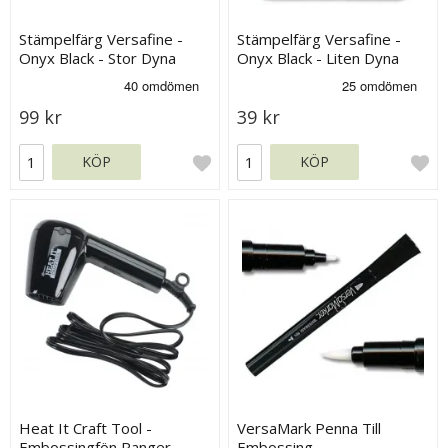
Stämpelfärg Versafine -
Stämpelfärg Versafine -
Onyx Black - Stor Dyna
Onyx Black - Liten Dyna
99 kr
39 kr
KÖP
KÖP
Heat It Craft Tool -
VersaMark Penna Till
Embossingfön Ranger
Embossing