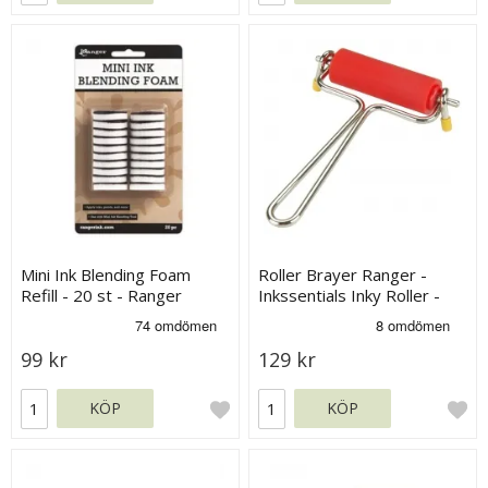
Mini Ink Blending Foam
Roller Brayer Ranger -
Refill - 20 st - Ranger
Inkssentials Inky Roller -
2.25´ Small
99 kr
129 kr
KÖP
KÖP