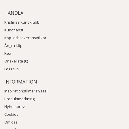
HANDLA
Kristinas Kundklubb
Kundtjänst
Köp- och leveransvillkor
Ångra köp
Rea
Önskelista (0)
Logga in
INFORMATION
Inspirationsfilmer Pyssel
Produktmärkning
Nyhetsbrev
Cookies
Om oss