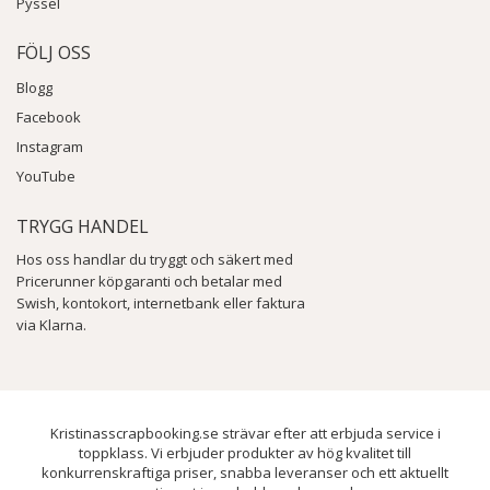
Pyssel
FÖLJ OSS
Blogg
Facebook
Instagram
YouTube
TRYGG HANDEL
Hos oss handlar du tryggt och säkert med
Pricerunner köpgaranti och betalar med
Swish, kontokort, internetbank eller faktura
via Klarna.
Kristinasscrapbooking.se strävar efter att erbjuda service i
toppklass. Vi erbjuder produkter av hög kvalitet till
konkurrenskraftiga priser, snabba leveranser och ett aktuellt