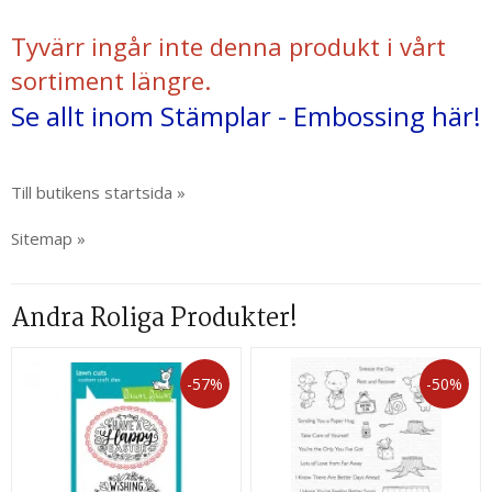
Tyvärr ingår inte denna produkt i vårt
sortiment längre.
Se allt inom Stämplar - Embossing här!
Till butikens startsida »
Sitemap »
Andra Roliga Produkter!
-57%
-50%