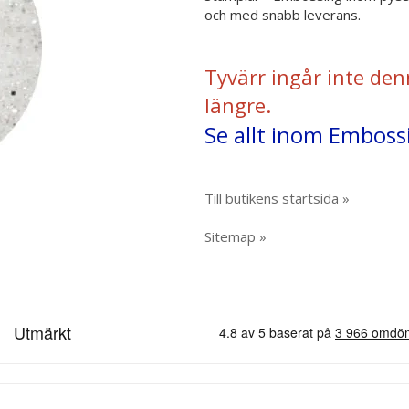
och med snabb leverans.
Tyvärr ingår inte den
längre.
Se allt inom Emboss
Till butikens startsida »
Sitemap »