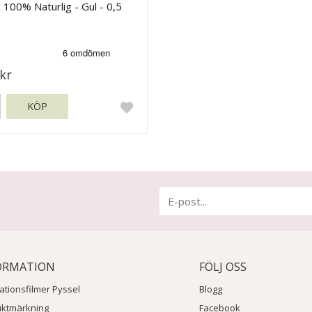
 100% Naturlig - Gul - 0,5
kr
KÖP
ORMATION
FÖLJ OSS
rationsfilmer Pyssel
Blogg
uktmärkning
Facebook