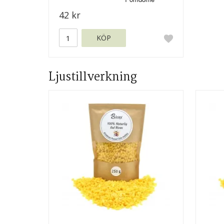
42 kr
KÖP
Ljustillverkning