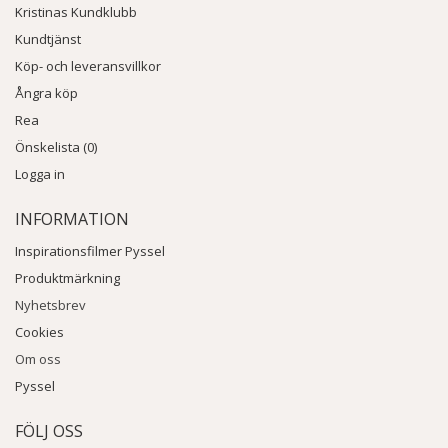
Kristinas Kundklubb
Kundtjänst
Köp- och leveransvillkor
Ångra köp
Rea
Önskelista (0)
Logga in
INFORMATION
Inspirationsfilmer Pyssel
Produktmärkning
Nyhetsbrev
Cookies
Om oss
Pyssel
FÖLJ OSS