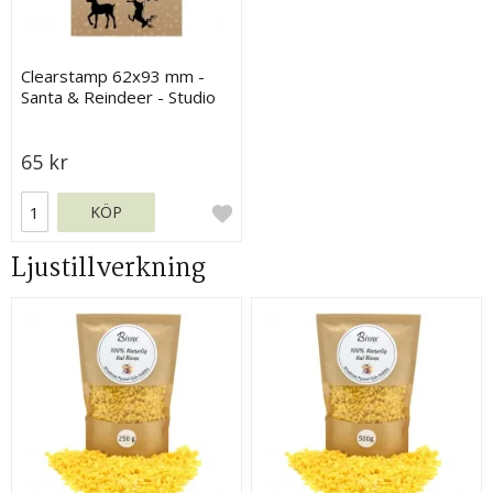
Clearstamp 62x93 mm -
Santa & Reindeer - Studio
Light
65 kr
KÖP
Ljustillverkning