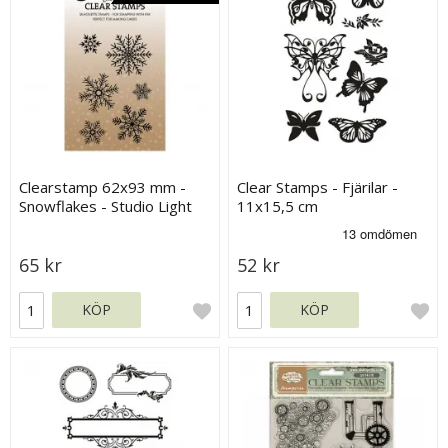
Clearstamp 62x93 mm -
Clear Stamps - Fjärilar -
Snowflakes - Studio Light
11x15,5 cm
65 kr
52 kr
KÖP
KÖP