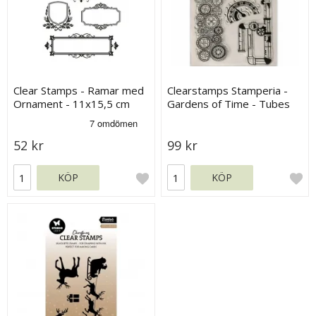
Clear Stamps - Ramar med
Clearstamps Stamperia -
Ornament - 11x15,5 cm
Gardens of Time - Tubes
and Clocks
52 kr
99 kr
KÖP
KÖP