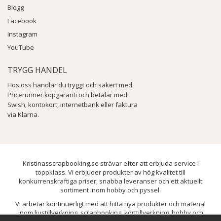
Blogg
Facebook
Instagram
YouTube
TRYGG HANDEL
Hos oss handlar du tryggt och säkert med
Pricerunner köpgaranti och betalar med
Swish, kontokort, internetbank eller faktura
via Klarna.
Kristinasscrapbooking.se strävar efter att erbjuda service i
toppklass. Vi erbjuder produkter av hög kvalitet till
konkurrenskraftiga priser, snabba leveranser och ett aktuellt
sortiment inom hobby och pyssel.
Vi arbetar kontinuerligt med att hitta nya produkter och material
inom ljustillverkning, scrapbooking, korttillverkning, hobby och