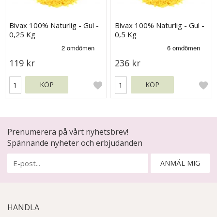
Bivax 100% Naturlig - Gul -
Bivax 100% Naturlig - Gul -
0,25 Kg
0,5 Kg
119 kr
236 kr
KÖP
KÖP
Prenumerera på vårt nyhetsbrev!
Spännande nyheter och erbjudanden
ANMÄL MIG
HANDLA