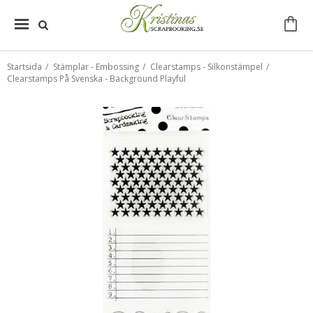
Startsida
/
Stämplar - Embossing
/
Clearstamps - Silkonstämpel
/
Clearstamps På Svenska - Background Playful