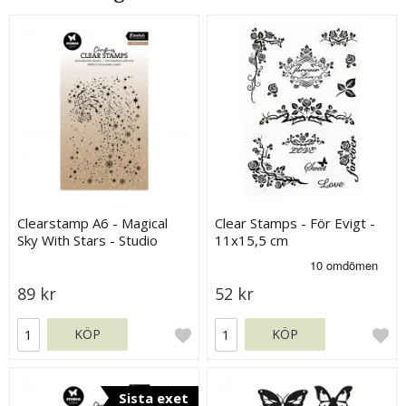
Clearstamp A6 - Magical
Clear Stamps - För Evigt -
Sky With Stars - Studio
11x15,5 cm
Light
89 kr
52 kr
KÖP
KÖP
Sista exet