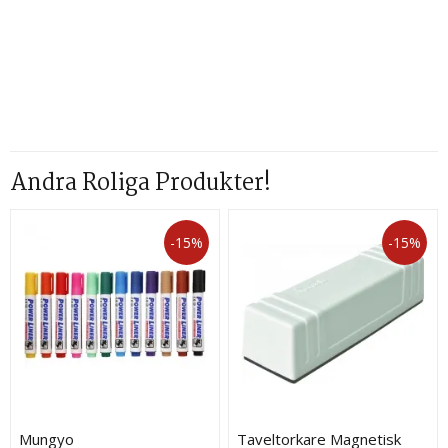
Andra Roliga Produkter!
-15%
-15%
Mungyo
Taveltorkare Magnetisk