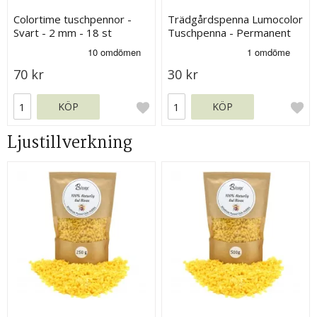
Colortime tuschpennor -
Trädgårdspenna Lumocolor
Svart - 2 mm - 18 st
Tuschpenna - Permanent
Svart - 1 mm
70 kr
30 kr
KÖP
KÖP
Ljustillverkning