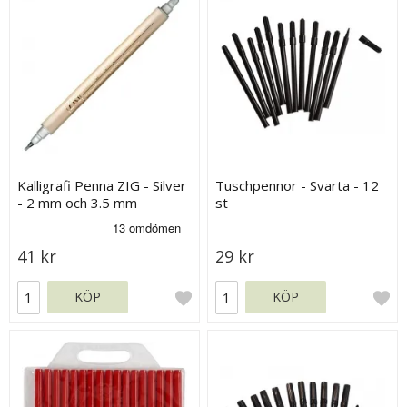
Kalligrafi Penna ZIG - Silver
Tuschpennor - Svarta - 12
- 2 mm och 3.5 mm
st
41 kr
29 kr
KÖP
KÖP