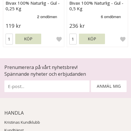
Bivax 100% Naturlig - Gul -
Bivax 100% Naturlig - Gul -
0,25 Kg
0,5 Kg
119 kr
236 kr
KÖP
KÖP
Prenumerera på vårt nyhetsbrev!
Spännande nyheter och erbjudanden
ANMÄL MIG
HANDLA
Kristinas Kundklubb
Kundtjänst