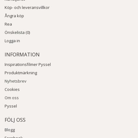
Köp- och leveransvillkor
Ångra köp
Rea
Önskelista (0)
Logga in
INFORMATION
Inspirationsfilmer Pyssel
Produktmärkning
Nyhetsbrev
Cookies
Om oss
Pyssel
FÖLJ OSS
Blogg