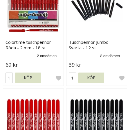
Colortime tuschpennor -
Tuschpennor Jumbo -
Röda - 2 mm - 18 st
Svarta - 12 st
69 kr
39 kr
KÖP
KÖP