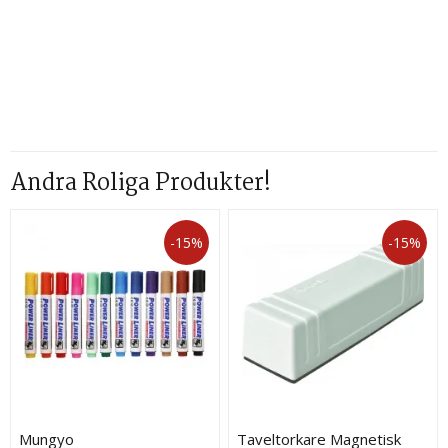
Andra Roliga Produkter!
-15%
-15%
Mungyo
Taveltorkare Magnetisk