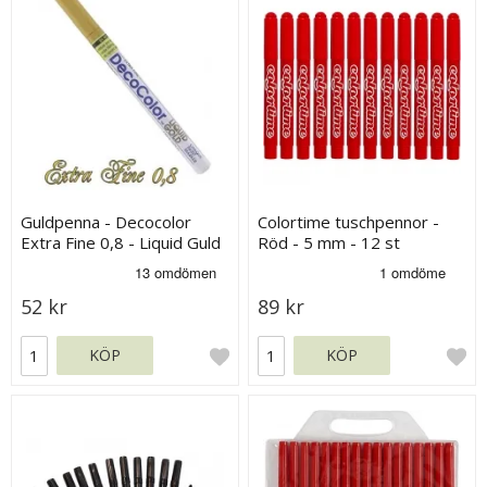
Guldpenna - Decocolor
Colortime tuschpennor -
Extra Fine 0,8 - Liquid Guld
Röd - 5 mm - 12 st
52 kr
89 kr
KÖP
KÖP