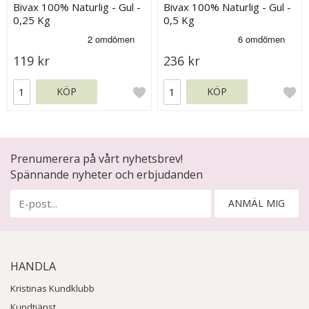
Bivax 100% Naturlig - Gul -
Bivax 100% Naturlig - Gul -
0,25 Kg
0,5 Kg
119 kr
236 kr
KÖP
KÖP
Prenumerera på vårt nyhetsbrev!
Spännande nyheter och erbjudanden
ANMÄL MIG
HANDLA
Kristinas Kundklubb
Kundtjänst