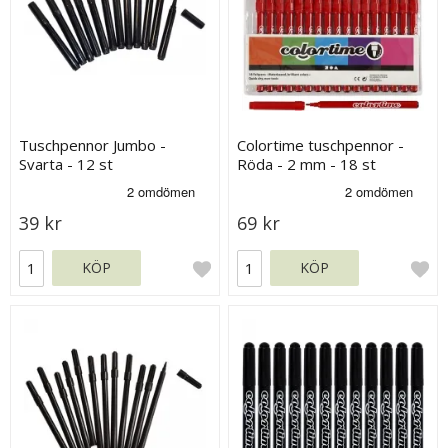
Tuschpennor Jumbo -
Colortime tuschpennor -
Svarta - 12 st
Röda - 2 mm - 18 st
39 kr
69 kr
KÖP
KÖP