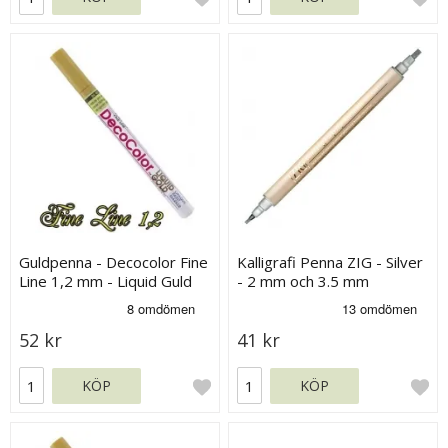
Guldpenna - Decocolor Fine
Kalligrafi Penna ZIG - Silver
Line 1,2 mm - Liquid Guld
- 2 mm och 3.5 mm
52 kr
41 kr
KÖP
KÖP