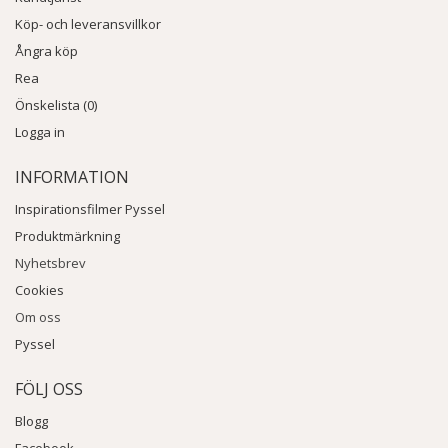
Köp- och leveransvillkor
Ångra köp
Rea
Önskelista (0)
Logga in
INFORMATION
Inspirationsfilmer Pyssel
Produktmärkning
Nyhetsbrev
Cookies
Om oss
Pyssel
FÖLJ OSS
Blogg