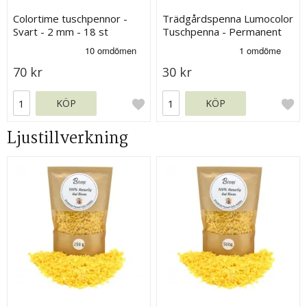
Colortime tuschpennor -
Trädgårdspenna Lumocolor
Svart - 2 mm - 18 st
Tuschpenna - Permanent
Svart - 1 mm
70 kr
30 kr
KÖP
KÖP
Ljustillverkning