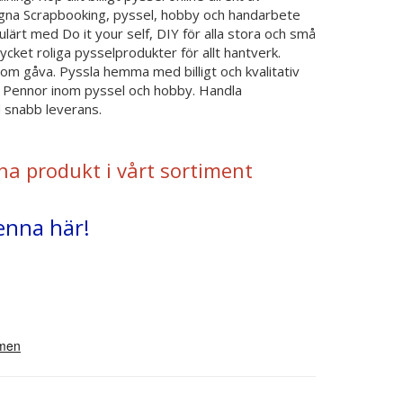
egna Scrapbooking, pyssel, hobby och handarbete
lärt med Do it your self, DIY för alla stora och små
cket roliga pysselprodukter för allt hantverk.
om gåva. Pyssla hemma med billigt och kvalitativ
a Pennor inom pyssel och hobby. Handla
d snabb leverans.
na produkt i vårt sortiment
enna här!