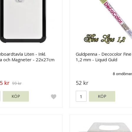
boardtavla Liten - Inkl.
Guldpenna - Decocolor Fine
a och Magneter - 22x27cm
1,2 mm - Liquid Guld
5 kr
52 kr
99 kr
KÖP
KÖP