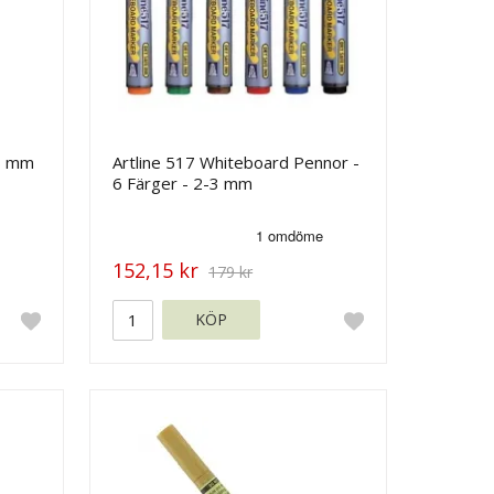
16 mm
Artline 517 Whiteboard Pennor -
6 Färger - 2-3 mm
152,15 kr
179 kr
KÖP