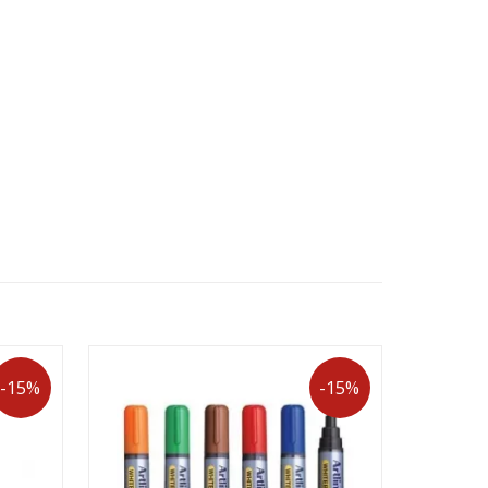
-15%
-15%