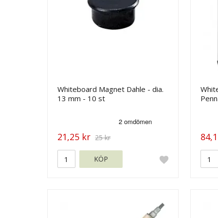
Whiteboard Magnet Dahle - dia.
White
13 mm - 10 st
Penn
21,25 kr
84,1
25 kr
KÖP