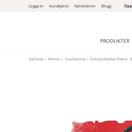
Logga in
Kundtjänst
Nyhetsbrev
Blogg
Öpp
PRODUKTER
Startsida
/
Pennor
/
Tuschpenna
/
Distress Marker Penna -