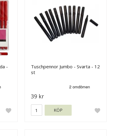
da -
Tuschpennor Jumbo - Svarta - 12
st
39 kr
KÖP