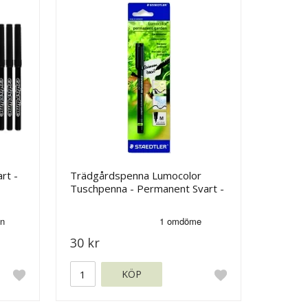
rt -
Trädgårdspenna Lumocolor
Tuschpenna - Permanent Svart -
1 mm
30 kr
KÖP