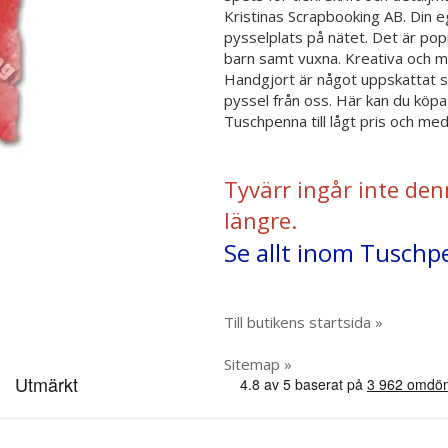
Kristinas Scrapbooking AB. Din 
pysselplats på nätet. Det är popu
barn samt vuxna. Kreativa och my
Handgjort är något uppskattat s
pyssel från oss. Här kan du köp
Tuschpenna till lågt pris och me
Tyvärr ingår inte den
längre.
Se allt inom Tuschp
Till butikens startsida »
Sitemap »