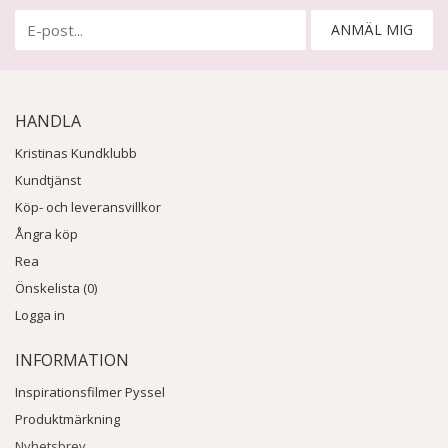
ANMÄL MIG
HANDLA
Kristinas Kundklubb
Kundtjänst
Köp- och leveransvillkor
Ångra köp
Rea
Önskelista (0)
Logga in
INFORMATION
Inspirationsfilmer Pyssel
Produktmärkning
Nyhetsbrev