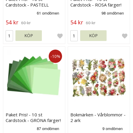
Cardstock - PASTELL
Cardstock - ROSA färger!
färger!
54 kr
54 kr
60 kr
60 kr
KÖP
KÖP
-10%
Paket Pris! - 10 st
Bokmärken - Vårblommor -
Cardstock - GRÖNA färger!
2 ark