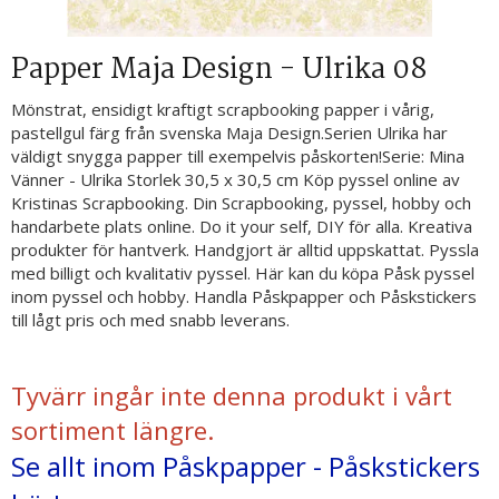
Papper Maja Design - Ulrika 08
Mönstrat, ensidigt kraftigt scrapbooking papper i vårig,
pastellgul färg från svenska Maja Design.Serien Ulrika har
väldigt snygga papper till exempelvis påskorten!Serie: Mina
Vänner - Ulrika Storlek 30,5 x 30,5 cm Köp pyssel online av
Kristinas Scrapbooking. Din Scrapbooking, pyssel, hobby och
handarbete plats online. Do it your self, DIY för alla. Kreativa
produkter för hantverk. Handgjort är alltid uppskattat. Pyssla
med billigt och kvalitativ pyssel. Här kan du köpa Påsk pyssel
inom pyssel och hobby. Handla Påskpapper och Påskstickers
till lågt pris och med snabb leverans.
Tyvärr ingår inte denna produkt i vårt
sortiment längre.
Se allt inom Påskpapper - Påskstickers