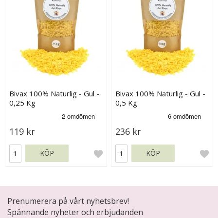
Bivax 100% Naturlig - Gul -
Bivax 100% Naturlig - Gul -
0,25 Kg
0,5 Kg
119 kr
236 kr
KÖP
KÖP
Prenumerera på vårt nyhetsbrev!
Spännande nyheter och erbjudanden