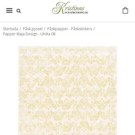
Startsida
/
Påsk pyssel
/
Påskpapper - Påskstickers
/
Papper Maja Design - Ulrika 08