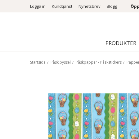
Logga in
Kundtjänst
Nyhetsbrev
Blogg
Öpp
PRODUKTER
Startsida
/
Påsk pyssel
/
Påskpapper - Påskstickers
/
Papper