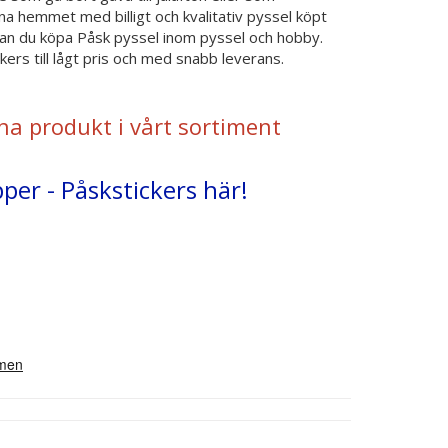
a hemmet med billigt och kvalitativ pyssel köpt
r kan du köpa Påsk pyssel inom pyssel och hobby.
rs till lågt pris och med snabb leverans.
na produkt i vårt sortiment
per - Påskstickers här!