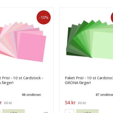
-10%
 Pris! - 10 st Cardstock -
Paket Pris! - 10 st Cardstoc
 färger!
GRÖNA färger!
r
54 kr
60 kr
60 kr