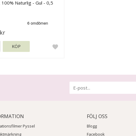
 100% Naturlig - Gul - 0,5
kr
KÖP
ORMATION
FÖLJ OSS
rationsfilmer Pyssel
Blogg
uktmärkning
Facebook