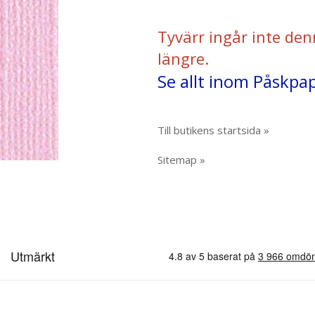
Tyvärr ingår inte den
längre.
Se allt inom Påskpap
Till butikens startsida »
Sitemap »