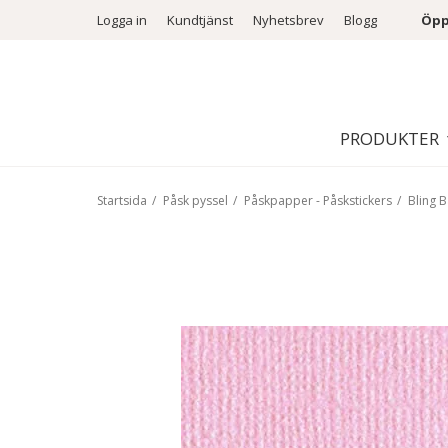
Logga in
Kundtjänst
Nyhetsbrev
Blogg
Öpp
PRODUKTER
Startsida
/
Påsk pyssel
/
Påskpapper - Påskstickers
/
Bling B