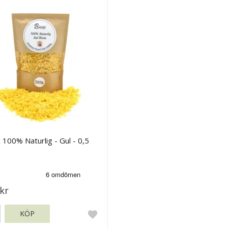
 100% Naturlig - Gul - 0,5
kr
KÖP