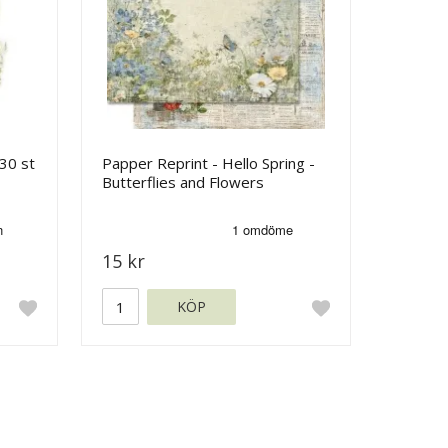
30 st
Papper Reprint - Hello Spring -
Butterflies and Flowers
15 kr
KÖP