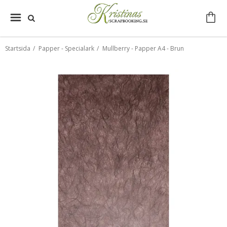
Startsida
/
Papper - Specialark
/
Mullberry - Papper A4 - Brun