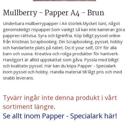
Mullberry - Papper A4 - Brun
Underbara mullberrypapper i A4 storlek.Mycket tunt, något
genomskinligt rispapper.Som vanligt så kan inte kameran göra
pappren rättvisa. Syra och ligninfria. Köp billigt pyssel online
från Kristinas Scrapbooking. Din Scrapbooking, pyssel, hobby
och handarbete plats på nätet. Do it your self, DIY för alla
barn och vuxna. Kreativa och roliga produkter för hantverk.
Handgjort är alltid uppskattat som gåva. Pyssla med billigt
och kvalitativ pyssel. Här kan du köpa Papper - Specialark
inom pyssel och hobby. Handla material till lågt pris och med
snabb leverans.
Tyvärr ingår inte denna produkt i vårt
sortiment längre.
Se allt inom Papper - Specialark här!