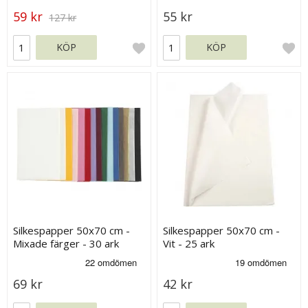
59 kr
55 kr
127 kr
KÖP
KÖP
Silkespapper 50x70 cm -
Silkespapper 50x70 cm -
Mixade färger - 30 ark
Vit - 25 ark
69 kr
42 kr