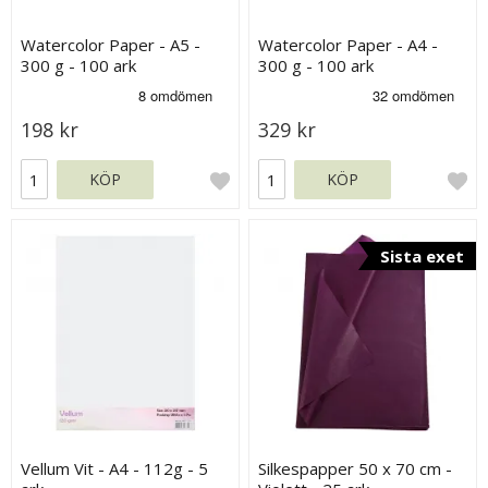
Watercolor Paper - A5 -
Watercolor Paper - A4 -
300 g - 100 ark
300 g - 100 ark
198 kr
329 kr
KÖP
KÖP
Sista exet
Vellum Vit - A4 - 112g - 5
Silkespapper 50 x 70 cm -