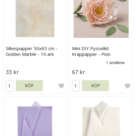
Silkespapper 50x65 cm -
Mini DIY Pysselkit
Golden Marble - 10 ark
Kräppapper - Pion
33 kr
67 kr
KÖP
KÖP