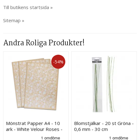
Till butikens startsida »
Sitemap »
Andra Roliga Produkter!
-54%
Mönstrat Papper A4 - 10
Blomstjälkar - 20 st Gröna -
ark - White Velour Roses -
0,6 mm - 30 cm
275 g