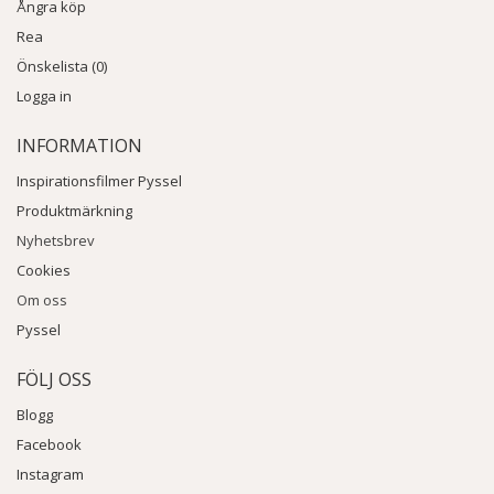
Ångra köp
Rea
Önskelista (0)
Logga in
INFORMATION
Inspirationsfilmer Pyssel
Produktmärkning
Nyhetsbrev
Cookies
Om oss
Pyssel
FÖLJ OSS
Blogg
Facebook
Instagram