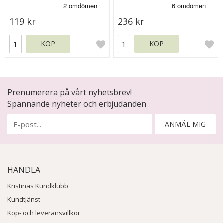
119 kr
236 kr
KÖP
KÖP
Prenumerera på vårt nyhetsbrev!
Spännande nyheter och erbjudanden
ANMÄL MIG
HANDLA
Kristinas Kundklubb
Kundtjänst
Köp- och leveransvillkor