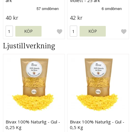
ark
Violett - 25 ark
40 kr
42 kr
KÖP
KÖP
Ljustillverkning
Bivax 100% Naturlig - Gul -
Bivax 100% Naturlig - Gul -
0,25 Kg
0,5 Kg