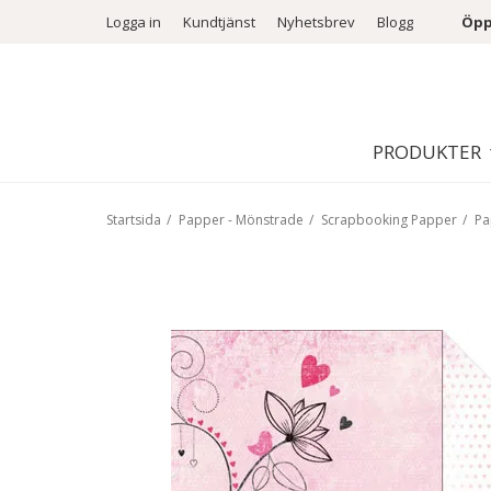
Logga in
Kundtjänst
Nyhetsbrev
Blogg
Öpp
PRODUKTER
Startsida
/
Papper - Mönstrade
/
Scrapbooking Papper
/
Pa