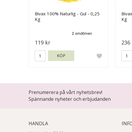
Bivax 100% Naturlig - Gul - 0,25
Bivax
Kg
Kg
119 kr
236 
KÖP
Prenumerera på vårt nyhetsbrev!
Spännande nyheter och erbjudanden
HANDLA
INF