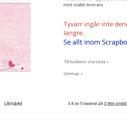
med snabb leverans.
Tyvärr ingår inte den
längre.
Se allt inom Scrapb
Till butikens startsida »
Sitemap »