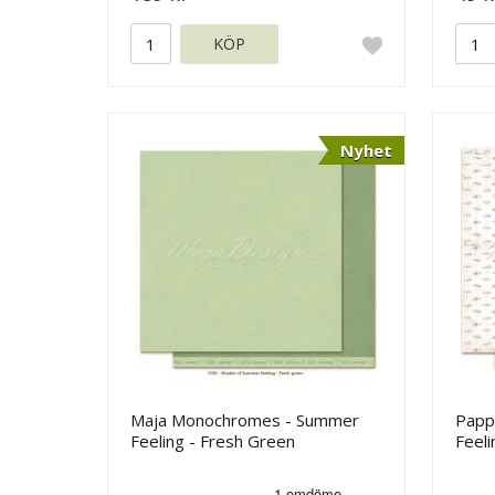
KÖP
Nyhet
Maja Monochromes - Summer
Papp
Feeling - Fresh Green
Feeli