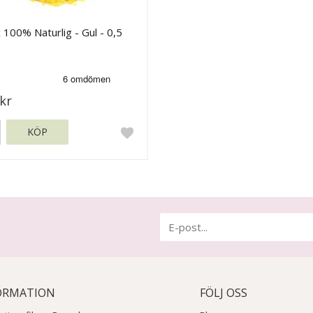
 100% Naturlig - Gul - 0,5
kr
KÖP
ORMATION
FÖLJ OSS