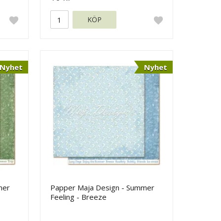
KÖP
Nyhet
Nyhet
mer
Papper Maja Design - Summer
Feeling - Breeze