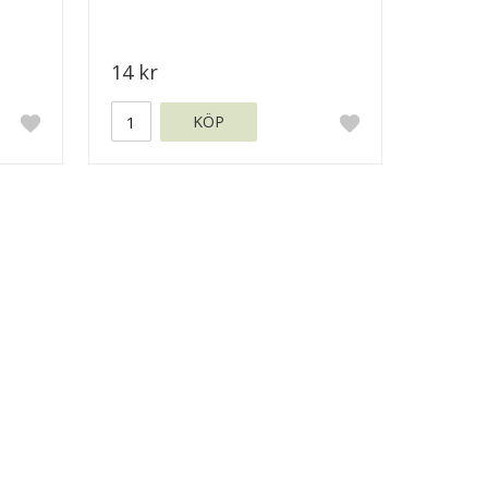
14 kr
KÖP