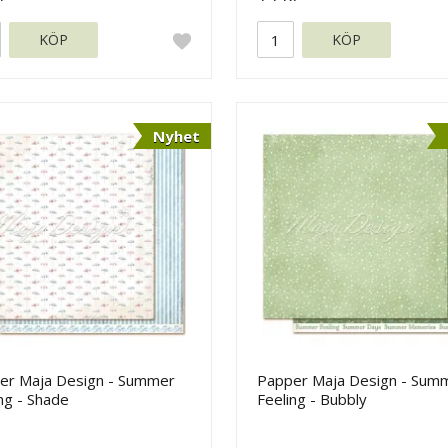
KÖP
KÖP
Nyhet
er Maja Design - Summer
Papper Maja Design - Sum
ng - Shade
Feeling - Bubbly