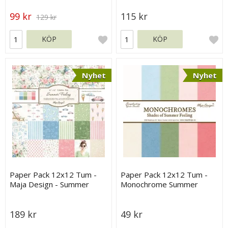
99 kr
115 kr
129 kr
KÖP
KÖP
Nyhet
Nyhet
Paper Pack 12x12 Tum -
Paper Pack 12x12 Tum -
Maja Design - Summer
Monochrome Summer
Feeling
Feeling - Maja Design
189 kr
49 kr