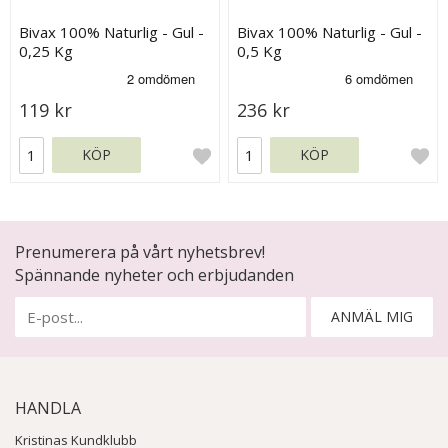
Bivax 100% Naturlig - Gul -
Bivax 100% Naturlig - Gul -
0,25 Kg
0,5 Kg
119 kr
236 kr
KÖP
KÖP
Prenumerera på vårt nyhetsbrev!
Spännande nyheter och erbjudanden
ANMÄL MIG
HANDLA
Kristinas Kundklubb