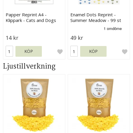
Papper Reprint A4 -
Enamel Dots Reprint -
Klippark - Cats and Dogs
Summer Meadow - 99 st
14 kr
49 kr
KÖP
KÖP
Ljustillverkning