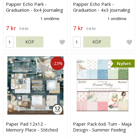
Papper Echo Park -
Papper Echo Park -
Graduation - 6x4 Journaling
Graduation - 4x3 Journaling
Cards
Cards
7 kr
7 kr
14 kr
14 kr
KÖP
KÖP
-23%
Nyhet
Paper Pad 12x12 -
Paper Pack 6x6 Tum - Maja
Memory Place - Stitched
Design - Summer Feeling
Together