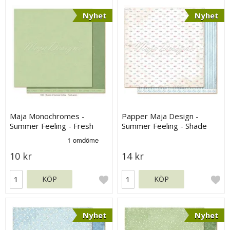
Nyhet
Nyhet
Maja Monochromes -
Papper Maja Design -
Summer Feeling - Fresh
Summer Feeling - Shade
Green
10 kr
14 kr
KÖP
KÖP
Nyhet
Nyhet