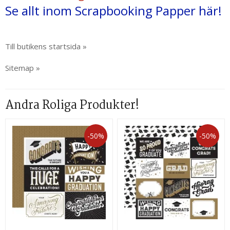
Se allt inom Scrapbooking Papper här!
Till butikens startsida »
Sitemap »
Andra Roliga Produkter!
-50%
-50%