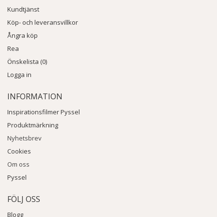
Kundtjänst
Köp- och leveransvillkor
Ångra köp
Rea
Önskelista (0)
Logga in
INFORMATION
Inspirationsfilmer Pyssel
Produktmärkning
Nyhetsbrev
Cookies
Om oss
Pyssel
FÖLJ OSS
Blogg