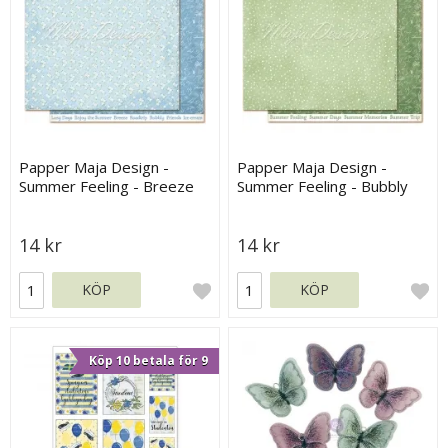
Papper Maja Design -
Papper Maja Design -
Summer Feeling - Breeze
Summer Feeling - Bubbly
14 kr
14 kr
KÖP
KÖP
Köp 10 betala för 9