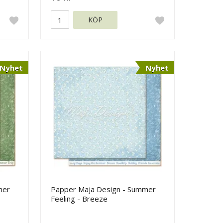
KÖP
Nyhet
Nyhet
mer
Papper Maja Design - Summer
Feeling - Breeze