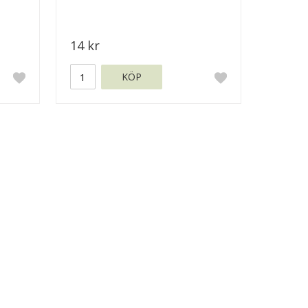
14 kr
KÖP