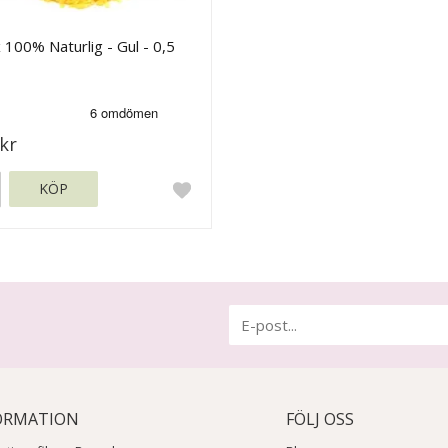
 100% Naturlig - Gul - 0,5
kr
KÖP
ORMATION
FÖLJ OSS