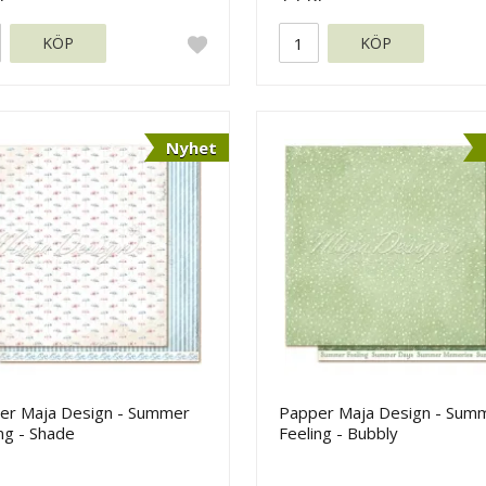
KÖP
KÖP
Nyhet
er Maja Design - Summer
Papper Maja Design - Sum
ng - Shade
Feeling - Bubbly