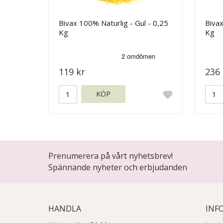
Bivax 100% Naturlig - Gul - 0,25
Bivax
Kg
Kg
119 kr
236 
KÖP
Prenumerera på vårt nyhetsbrev!
Spännande nyheter och erbjudanden
HANDLA
INF