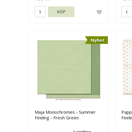
KÖP
Nyhet
Maja Monochromes - Summer
Papp
Feeling - Fresh Green
Feeli