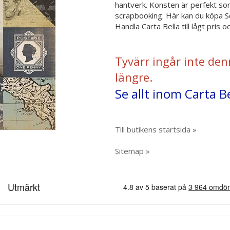
hantverk. Konsten är perfekt so
scrapbooking. Här kan du köpa 
Handla Carta Bella till lågt pris
Tyvärr ingår inte den
längre.
Se allt inom Carta Be
Till butikens startsida »
Sitemap »