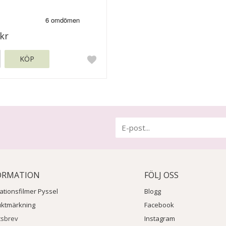
kr
KÖP
ORMATION
FÖLJ OSS
rationsfilmer Pyssel
Blogg
uktmärkning
Facebook
tsbrev
Instagram