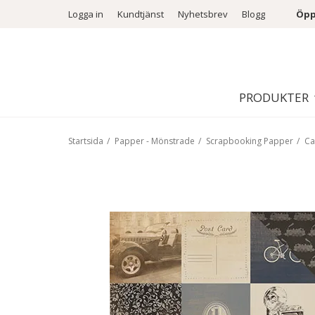
Logga in
Kundtjänst
Nyhetsbrev
Blogg
Öpp
PRODUKTER
Startsida
/
Papper - Mönstrade
/
Scrapbooking Papper
/
Ca