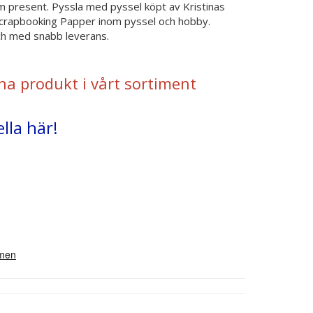
m present. Pyssla med pyssel köpt av Kristinas
Scrapbooking Papper inom pyssel och hobby.
 och med snabb leverans.
na produkt i vårt sortiment
lla här!