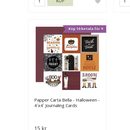
KÖP
Köp 10 betala för 9
Papper Carta Bella - Halloween -
4´x4´ Journaling Cards
15 kr