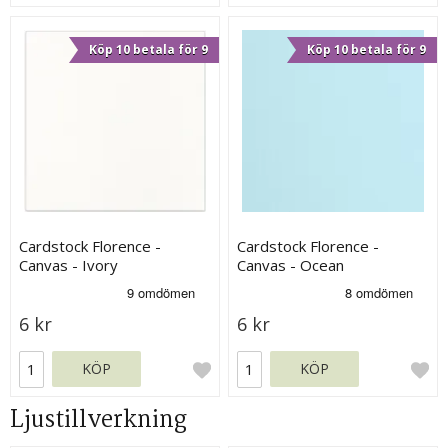
Köp 10 betala för 9
Köp 10 betala för 9
Cardstock Florence -
Cardstock Florence -
Canvas - Ivory
Canvas - Ocean
6 kr
6 kr
KÖP
KÖP
Ljustillverkning