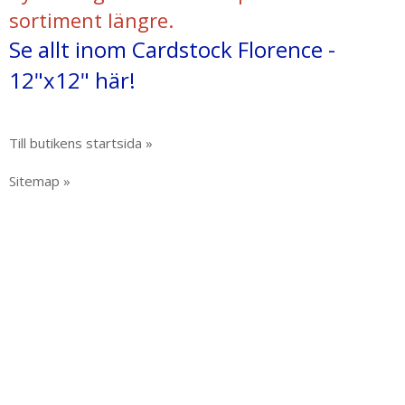
sortiment längre.
Se allt inom Cardstock Florence -
12"x12" här!
Till butikens startsida »
Sitemap »