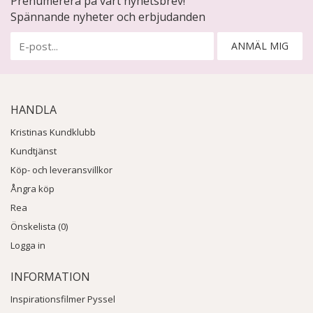
Prenumerera på vårt nyhetsbrev!
Spännande nyheter och erbjudanden
ANMÄL MIG
HANDLA
Kristinas Kundklubb
Kundtjänst
Köp- och leveransvillkor
Ångra köp
Rea
Önskelista (0)
Logga in
INFORMATION
Inspirationsfilmer Pyssel