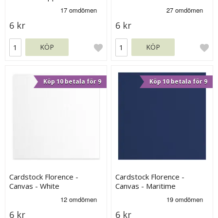
6 kr
6 kr
KÖP
KÖP
Köp 10 betala för 9
Köp 10 betala för 9
Cardstock Florence -
Cardstock Florence -
Canvas - White
Canvas - Maritime
6 kr
6 kr