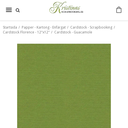
Startsida
/
Papper - Kartong - Enfärgat
/
Cardstock - Scrapbooking
/
Cardstock Florence - 12"x12"
/
Cardstock - Guacamole