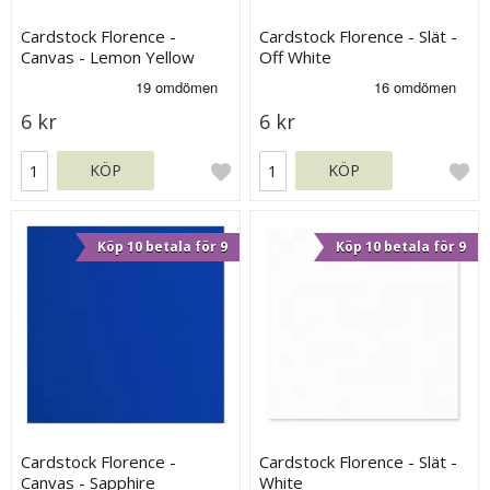
Cardstock Florence -
Cardstock Florence - Slät -
Canvas - Lemon Yellow
Off White
6 kr
6 kr
KÖP
KÖP
Köp 10 betala för 9
Köp 10 betala för 9
Cardstock Florence -
Cardstock Florence - Slät -
Canvas - Sapphire
White