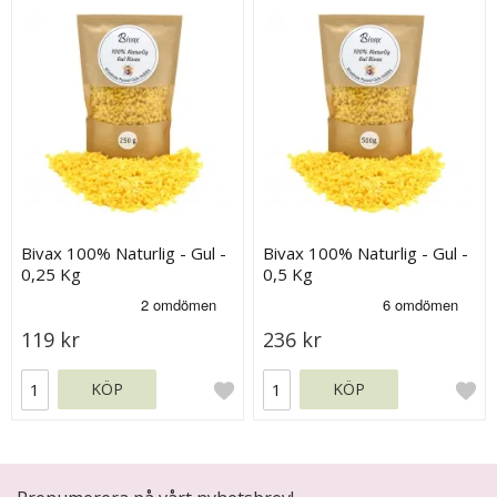
Bivax 100% Naturlig - Gul -
Bivax 100% Naturlig - Gul -
0,25 Kg
0,5 Kg
119 kr
236 kr
KÖP
KÖP