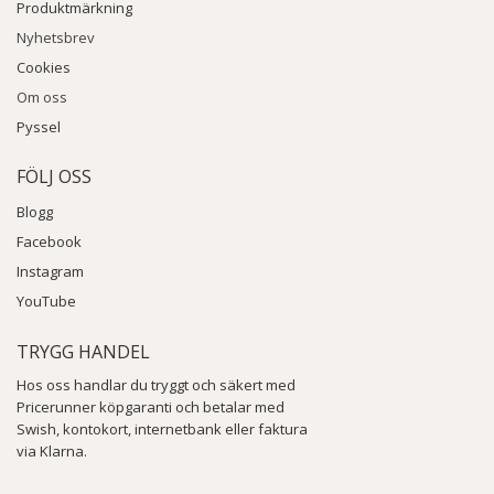
Produktmärkning
Nyhetsbrev
Cookies
Om oss
Pyssel
FÖLJ OSS
Blogg
Facebook
Instagram
YouTube
TRYGG HANDEL
Hos oss handlar du tryggt och säkert med
Pricerunner köpgaranti och betalar med
Swish, kontokort, internetbank eller faktura
via Klarna.