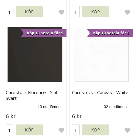
KÖP
KÖP
Köp 10 betala för 9
Köp 10 betala för 9
Cardstock Florence - Slät -
Cardstock - Canvas - White
Svart
6 kr
6 kr
KÖP
KÖP