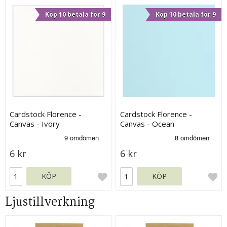
Köp 10 betala för 9
Köp 10 betala för 9
Cardstock Florence -
Cardstock Florence -
Canvas - Ivory
Canvas - Ocean
6 kr
6 kr
KÖP
KÖP
Ljustillverkning