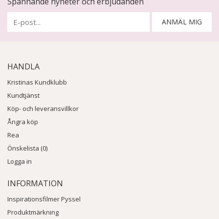
Spännande nyheter och erbjudanden
ANMÄL MIG
HANDLA
Kristinas Kundklubb
Kundtjänst
Köp- och leveransvillkor
Ångra köp
Rea
Önskelista (0)
Logga in
INFORMATION
Inspirationsfilmer Pyssel
Produktmärkning