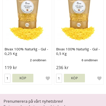
Bivax 100% Naturlig - Gul -
Bivax 100% Naturlig - Gul -
0,25 Kg
0,5 Kg
119 kr
236 kr
KÖP
KÖP
Prenumerera på vårt nyhetsbrev!