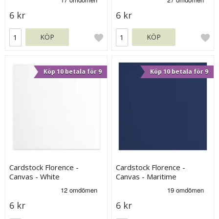
6 kr
6 kr
KÖP
KÖP
Köp 10 betala för 9
Köp 10 betala för 9
Cardstock Florence -
Cardstock Florence -
Canvas - White
Canvas - Maritime
6 kr
6 kr