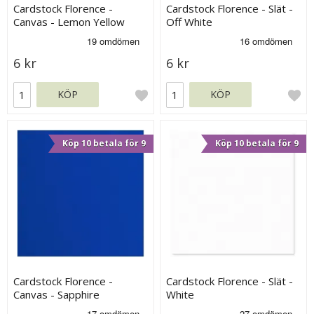
Cardstock Florence -
Cardstock Florence - Slät -
Canvas - Lemon Yellow
Off White
6 kr
6 kr
KÖP
KÖP
Köp 10 betala för 9
Köp 10 betala för 9
Cardstock Florence -
Cardstock Florence - Slät -
Canvas - Sapphire
White