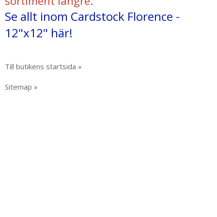
sortiment längre.
Se allt inom Cardstock Florence -
12"x12" här!
Till butikens startsida »
Sitemap »