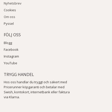
Nyhetsbrev
Cookies
Om oss
Pyssel
FÖLJ OSS
Blogg
Facebook
Instagram
YouTube
TRYGG HANDEL
Hos oss handlar du tryggt och säkert med
Pricerunner köpgaranti och betalar med
Swish, kontokort, internetbank eller faktura
via Klarna.