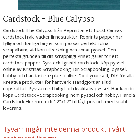
Cardstock - Blue Calypso
Cardstock Blue Calypso från Reprint är ett tjockt Canvas
cardstock i rak, vacker linnestruktur. Reprints papper har
fylliga och härliga färger som passar perfekt i dina
scrapalbum, vid korttillverkning och annat pyssel. Den
perfekta grunden till din scrapping! Priset gäller för ett
cardstock papper. Syra och ligninfri cardstock. Köp pyssel
online av Kristinas Scrapbooking. Din Scrapbooking, pyssel,
hobby och handarbete plats online. Do it your self, DIY för alla.
Kreativa produkter för hantverk. Handgjort är alltid
uppskattat. Pyssla med billigt och kvalitativ pyssel. Här kan du
köpa Cardstock - Scrapbooking inom pyssel och hobby. Handla
Cardstock Florence och 12"x12" till lågt pris och med snabb
leverans.
Tyvärr ingår inte denna produkt i vårt