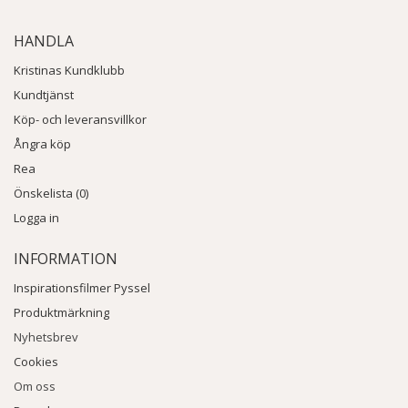
HANDLA
Kristinas Kundklubb
Kundtjänst
Köp- och leveransvillkor
Ångra köp
Rea
Önskelista (0)
Logga in
INFORMATION
Inspirationsfilmer Pyssel
Produktmärkning
Nyhetsbrev
Cookies
Om oss