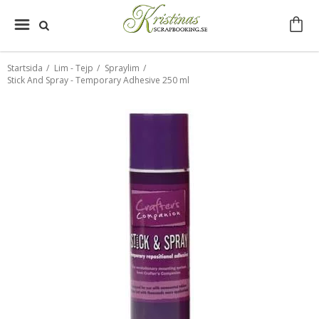
Startsida
/
Lim - Tejp
/
Spraylim
/
Stick And Spray - Temporary Adhesive 250 ml