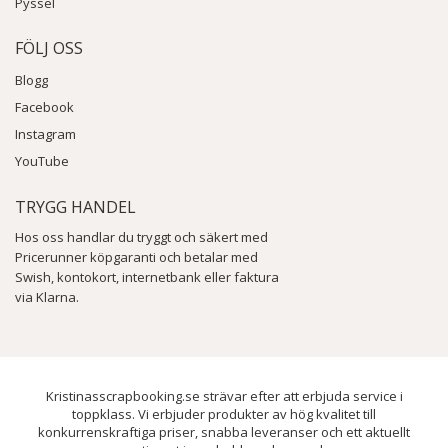
Pyssel
FÖLJ OSS
Blogg
Facebook
Instagram
YouTube
TRYGG HANDEL
Hos oss handlar du tryggt och säkert med
Pricerunner köpgaranti och betalar med
Swish, kontokort, internetbank eller faktura
via Klarna.
Kristinasscrapbooking.se strävar efter att erbjuda service i
toppklass. Vi erbjuder produkter av hög kvalitet till
konkurrenskraftiga priser, snabba leveranser och ett aktuellt