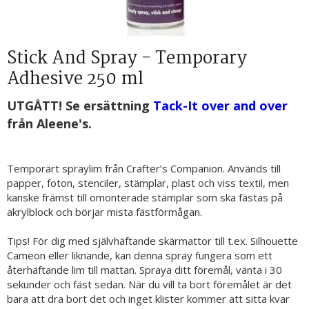
Stick And Spray - Temporary
Adhesive 250 ml
UTGÅTT! Se ersättning
Tack-It over and over
från Aleene's.
Temporärt spraylim från Crafter’s Companion. Används till
papper, foton, stenciler, stämplar, plast och viss textil, men
kanske främst till omonterade stämplar som ska fästas på
akrylblock och börjar mista fästförmågan.
Tips! För dig med självhäftande skärmattor till t.ex. Silhouette
Cameon eller liknande, kan denna spray fungera som ett
återhäftande lim till mattan. Spraya ditt föremål, vänta i 30
sekunder och fäst sedan. När du vill ta bort föremålet är det
bara att dra bort det och inget klister kommer att sitta kvar