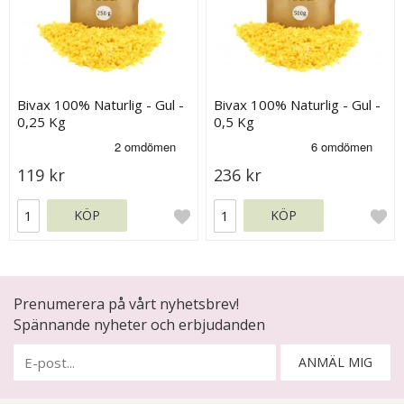
Bivax 100% Naturlig - Gul -
Bivax 100% Naturlig - Gul -
0,25 Kg
0,5 Kg
119 kr
236 kr
KÖP
KÖP
Prenumerera på vårt nyhetsbrev!
Spännande nyheter och erbjudanden
ANMÄL MIG