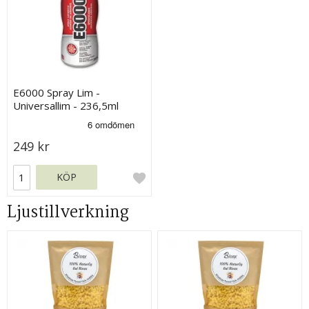
E6000 Spray Lim -
Universallim - 236,5ml
249 kr
KÖP
Ljustillverkning