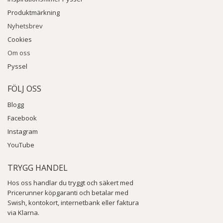
Produktmärkning
Nyhetsbrev
Cookies
Om oss
Pyssel
FÖLJ OSS
Blogg
Facebook
Instagram
YouTube
TRYGG HANDEL
Hos oss handlar du tryggt och säkert med
Pricerunner köpgaranti och betalar med
Swish, kontokort, internetbank eller faktura
via Klarna.