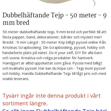
Dubbelhäftande Tejp - 50 meter - 9
mm bred
50 meter dubbelhäftande tejp, 9 mm bred och perfekt till att
fästa papper, band, dekorationer, bårder och mycket mer!
Bredd: : 9 mm Längd: : 50 meter Köp billigt pyssel online från
Kristinas Scrapbooking. Din Scrapbooking, pyssel, hobby och
handarbete plats på nätet. Do it your self, DIY för alla barn
och vuxna. Kreativa och roliga produkter för hantverk.
Handgjort är alltid uppskattat som gåva. Pyssla med billigt
och kvalitativ pyssel. Här kan du köpa Lim - Tejp inom pyssel
och hobby. Handla Dubbelhäftande Tejp till lågt pris och med
snabb leverans.
Tyvärr ingår inte denna produkt i vårt
sortiment längre.