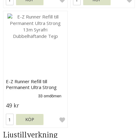
E-Z Runner Refill till
Permanent Ultra Strong
13m - Syrafri
49 kr
KÖP
Ljustillverkning