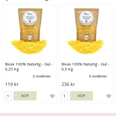
Bivax 100% Naturlig - Gul -
Bivax 100% Naturlig - Gul -
0,25 Kg
0,5 Kg
119 kr
236 kr
KÖP
KÖP