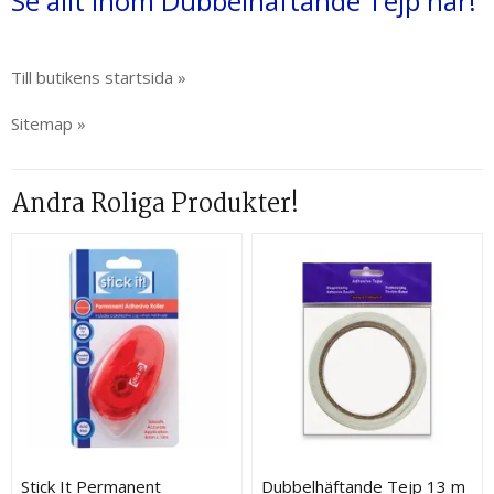
Se allt inom Dubbelhäftande Tejp här!
Till butikens startsida »
Sitemap »
Andra Roliga Produkter!
Stick It Permanent
Dubbelhäftande Tejp 13 m