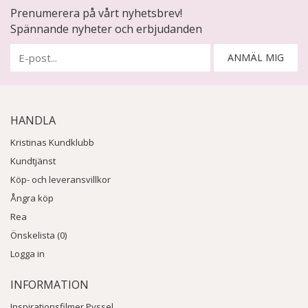
Prenumerera på vårt nyhetsbrev!
Spännande nyheter och erbjudanden
ANMÄL MIG
HANDLA
Kristinas Kundklubb
Kundtjänst
Köp- och leveransvillkor
Ångra köp
Rea
Önskelista (0)
Logga in
INFORMATION
Inspirationsfilmer Pyssel