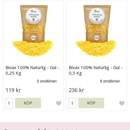
Bivax 100% Naturlig - Gul -
Bivax 100% Naturlig - Gul -
0,25 Kg
0,5 Kg
119 kr
236 kr
KÖP
KÖP