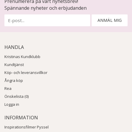
Prenumerera på vårt nyhetsbrev!
Spännande nyheter och erbjudanden
ANMÄL MIG
HANDLA
Kristinas Kundklubb
Kundtjänst
Köp- och leveransvillkor
Ångra köp
Rea
Önskelista (0)
Logga in
INFORMATION
Inspirationsfilmer Pyssel