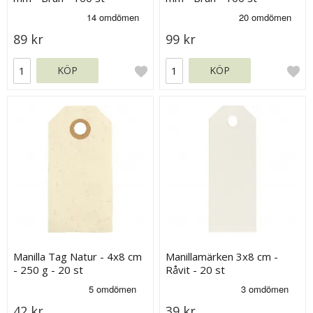
89 kr
99 kr
KÖP
KÖP
Manilla Tag Natur - 4x8 cm
Manillamärken 3x8 cm -
- 250 g - 20 st
Råvit - 20 st
42 kr
39 kr