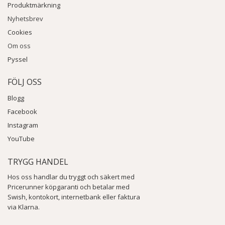
Produktmärkning
Nyhetsbrev
Cookies
Om oss
Pyssel
FÖLJ OSS
Blogg
Facebook
Instagram
YouTube
TRYGG HANDEL
Hos oss handlar du tryggt och säkert med
Pricerunner köpgaranti och betalar med
Swish, kontokort, internetbank eller faktura
via Klarna.