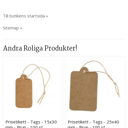
Till butikens startsida »
Sitemap »
Andra Roliga Produkter!
Prisetikett - Tags - 15x30
Prisetikett - Tags - 25x40
mm - Brun - 100 st
mm - Brun - 100 st