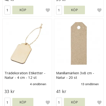
KÖP
KÖP
Trädekoration Etiketter -
Manillamärken 3x8 cm -
Natur - 4 cm - 12 st
Natur - 20 st
33 kr
41 kr
KÖP
KÖP