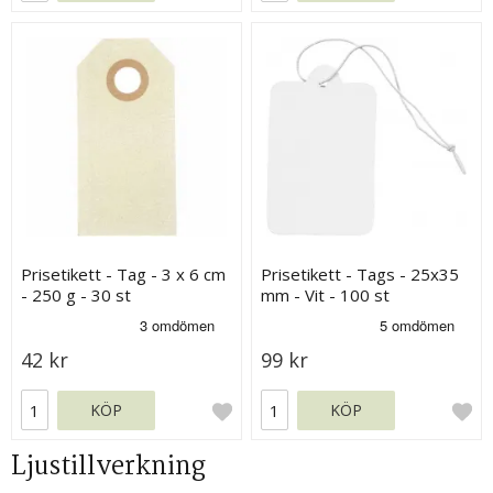
Prisetikett - Tag - 3 x 6 cm
Prisetikett - Tags - 25x35
- 250 g - 30 st
mm - Vit - 100 st
42 kr
99 kr
KÖP
KÖP
Ljustillverkning