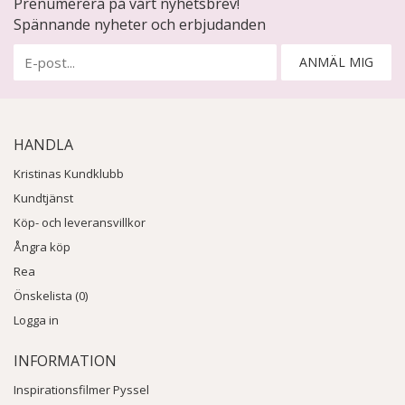
Prenumerera på vårt nyhetsbrev!
Spännande nyheter och erbjudanden
ANMÄL MIG
HANDLA
Kristinas Kundklubb
Kundtjänst
Köp- och leveransvillkor
Ångra köp
Rea
Önskelista (0)
Logga in
INFORMATION
Inspirationsfilmer Pyssel