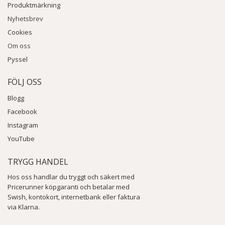
Produktmärkning
Nyhetsbrev
Cookies
Om oss
Pyssel
FÖLJ OSS
Blogg
Facebook
Instagram
YouTube
TRYGG HANDEL
Hos oss handlar du tryggt och säkert med
Pricerunner köpgaranti och betalar med
Swish, kontokort, internetbank eller faktura
via Klarna.