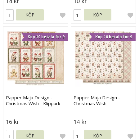
14 kr
10 kr
KÖP
KÖP
Köp 10 betala för 9
Köp 10 betala för 9
Papper Maja Design -
Papper Maja Design -
Christmas Wish - Klippark
Christmas Wish -
Togetherness
16 kr
14 kr
KÖP
KÖP