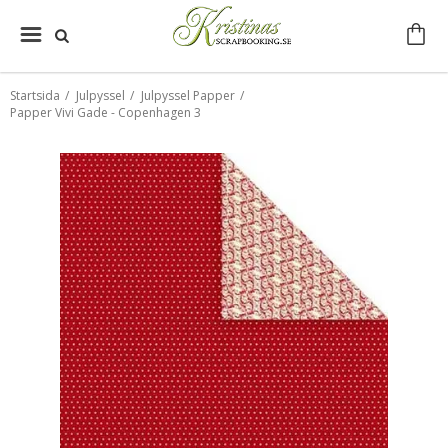
Startsida
/
Julpyssel
/
Julpyssel Papper
/
Papper Vivi Gade - Copenhagen 3