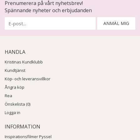
Prenumerera på vårt nyhetsbrev!
Spännande nyheter och erbjudanden
ANMÄL MIG
HANDLA
Kristinas Kundklubb
Kundtjänst
Köp- och leveransvillkor
Ångra köp
Rea
Önskelista (0)
Logga in
INFORMATION
Inspirationsfilmer Pyssel