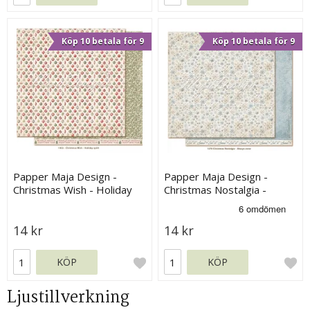
Köp 10 betala för 9
Köp 10 betala för 9
Papper Maja Design -
Papper Maja Design -
Christmas Wish - Holiday
Christmas Nostalgia -
Spirit
Always snow
14 kr
14 kr
KÖP
KÖP
Ljustillverkning