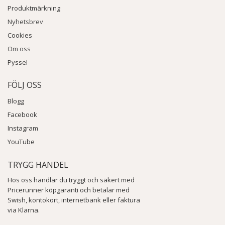
Produktmärkning
Nyhetsbrev
Cookies
Om oss
Pyssel
FÖLJ OSS
Blogg
Facebook
Instagram
YouTube
TRYGG HANDEL
Hos oss handlar du tryggt och säkert med
Pricerunner köpgaranti och betalar med
Swish, kontokort, internetbank eller faktura
via Klarna.