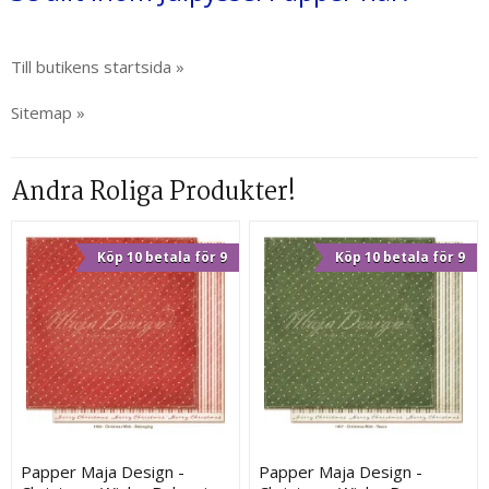
Till butikens startsida »
Sitemap »
Andra Roliga Produkter!
Köp 10 betala för 9
Köp 10 betala för 9
Papper Maja Design -
Papper Maja Design -