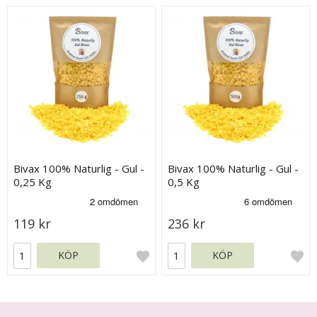
Bivax 100% Naturlig - Gul -
Bivax 100% Naturlig - Gul -
0,25 Kg
0,5 Kg
119 kr
236 kr
KÖP
KÖP